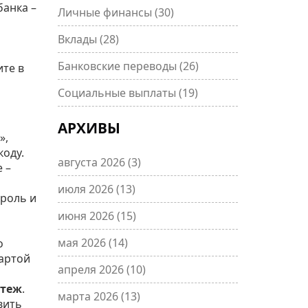
банка –
Личные финансы
(30)
Вклады
(28)
Банковские переводы
(26)
ите в
Социальные выплаты
(19)
АРХИВЫ
»,
оду.
августа 2026
(3)
 –
июля 2026
(13)
ароль и
июня 2026
(15)
мая 2026
(14)
о
Картой
апреля 2026
(10)
атеж
.
марта 2026
(13)
вить