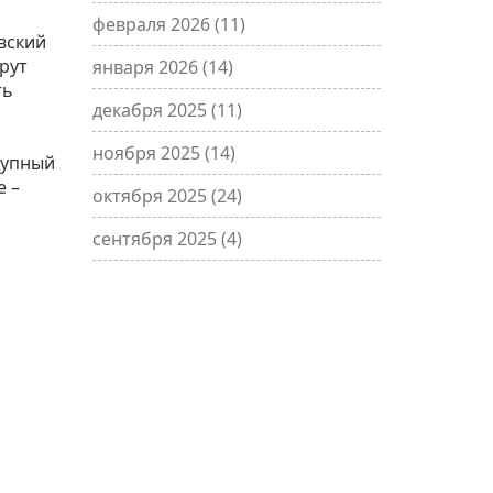
февраля 2026
(11)
вский
рут
января 2026
(14)
ть
декабря 2025
(11)
ноября 2025
(14)
рупный
е –
октября 2025
(24)
сентября 2025
(4)