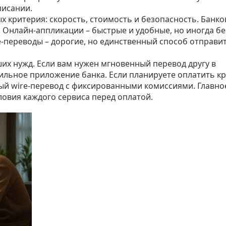
писании.
х критерия: скорость, стоимость и безопасность. Банко
 Онлайн‑аппликации – быстрые и удобные, но иногда бе
переводы – дорогие, но единственный способ отправи
их нужд. Если вам нужен мгновенный перевод другу в
ильное приложение банка. Если планируете оплатить к
ый wire‑перевод с фиксированными комиссиями. Главно
ловия каждого сервиса перед оплатой.