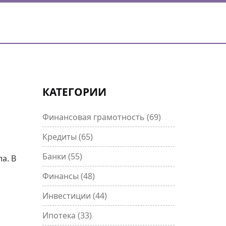
КАТЕГОРИИ
Ы
Финансовая грамотность
(69)
Кредиты
(65)
и
Банки
(55)
а. В
Финансы
(48)
Инвестиции
(44)
Ипотека
(33)