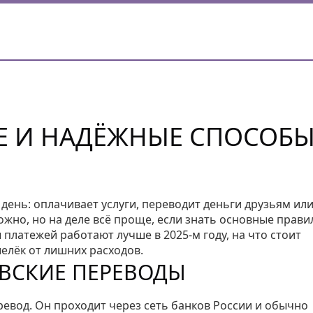
Е И НАДЁЖНЫЕ СПОСОБ
 день: оплачивает услуги, переводит деньги друзьям ил
ложно, но на деле всё проще, если знать основные правил
 платежей работают лучше в 2025‑м году, на что стоит
елёк от лишних расходов.
ВСКИЕ ПЕРЕВОДЫ
евод. Он проходит через сеть банков России и обычно