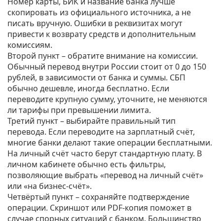
Номер карты, БИК и название банка лучше
скопировать из официального источника, а не
писать вручную. Ошибки в реквизитах могут
привести к возврату средств и дополнительным
комиссиям.
Второй пункт – обратите внимание на комиссии.
Обычный перевод внутри России стоит от 0 до 150
рублей, в зависимости от банка и суммы. СБП
обычно дешевле, иногда бесплатно. Если
переводите крупную сумму, уточните, не меняются
ли тарифы при превышении лимита.
Третий пункт – выбирайте правильный тип
перевода. Если переводите на зарплатный счёт,
многие банки делают такие операции бесплатными.
На личный счёт часто берут стандартную плату. В
личном кабинете обычно есть фильтры,
позволяющие выбрать «перевод на личный счёт»
или «на бизнес‑счёт».
Четвёртый пункт – сохраняйте подтверждение
операции. Скриншот или PDF‑копия поможет в
случае спорных ситуаций с банком. Большинство