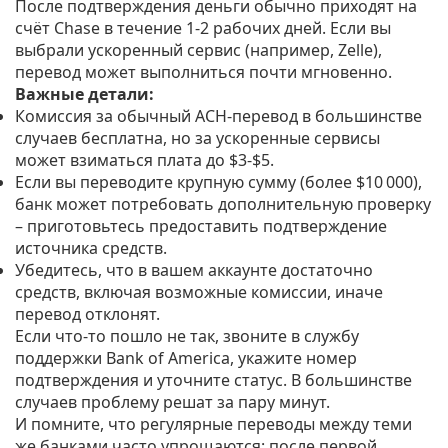
После подтверждения деньги обычно приходят на
счёт Chase в течение 1‑2 рабочих дней. Если вы
выбрали ускоренный сервис (например, Zelle),
перевод может выполниться почти мгновенно.
Важные детали:
Комиссия за обычный ACH‑перевод в большинстве
случаев бесплатна, но за ускоренные сервисы
может взиматься плата до $3‑$5.
Если вы переводите крупную сумму (более $10 000),
банк может потребовать дополнительную проверку
– приготовьтесь предоставить подтверждение
источника средств.
Убедитесь, что в вашем аккаунте достаточно
средств, включая возможные комиссии, иначе
перевод отклонят.
Если что‑то пошло не так, звоните в службу
поддержки Bank of America, укажите номер
подтверждения и уточните статус. В большинстве
случаев проблему решат за пару минут.
И помните, что регулярные переводы между теми
же банками часто упрощаются: после первой