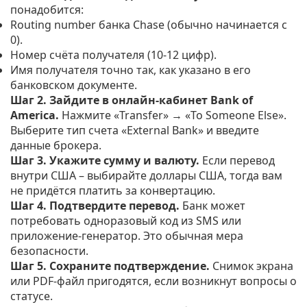
понадобится:
Routing number банка Chase (обычно начинается с
0).
Номер счёта получателя (10‑12 цифр).
Имя получателя точно так, как указано в его
банковском документе.
Шаг 2. Зайдите в онлайн‑кабинет Bank of
America.
Нажмите «Transfer» → «To Someone Else».
Выберите тип счета «External Bank» и введите
данные брокера.
Шаг 3. Укажите сумму и валюту.
Если перевод
внутри США – выбирайте доллары США, тогда вам
не придётся платить за конвертацию.
Шаг 4. Подтвердите перевод.
Банк может
потребовать одноразовый код из SMS или
приложение‑генератор. Это обычная мера
безопасности.
Шаг 5. Сохраните подтверждение.
Снимок экрана
или PDF‑файл пригодятся, если возникнут вопросы о
статусе.