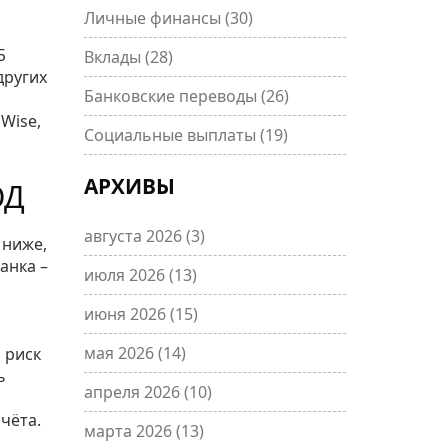
Личные финансы
(30)
Б
Вклады
(28)
других
Банковские переводы
(26)
Wise,
Социальные выплаты
(19)
АРХИВЫ
ОД
августа 2026
(3)
 ниже,
анка –
июля 2026
(13)
июня 2026
(15)
мая 2026
(14)
 риск
ь
апреля 2026
(10)
чёта.
марта 2026
(13)