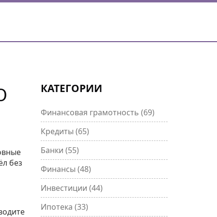
КАТЕГОРИИ
О
Финансовая грамотность
(69)
Кредиты
(65)
Банки
(55)
овные
ёл без
Финансы
(48)
Инвестиции
(44)
Ипотека
(33)
водите