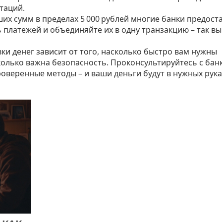
таций.
их сумм в пределах 5 000 рублей многие банки предост
платежей и объединяйте их в одну транзакцию – так вы
ки денег зависит от того, насколько быстро вам нужны
сколько важна безопасность. Проконсультируйтесь с бан
оверенные методы – и ваши деньги будут в нужных рука