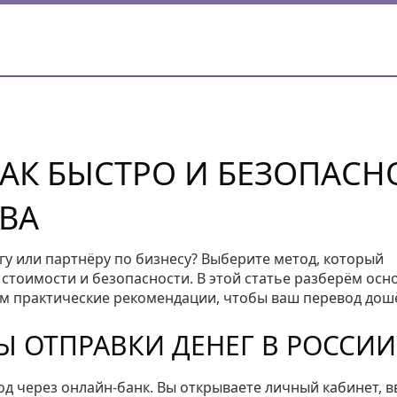
КАК БЫСТРО И БЕЗОПАСН
ТВА
гу или партнёру по бизнесу? Выберите метод, который
стоимости и безопасности. В этой статье разберём осн
дим практические рекомендации, чтобы ваш перевод дош
 ОТПРАВКИ ДЕНЕГ В РОССИИ
д через онлайн‑банк. Вы открываете личный кабинет, в