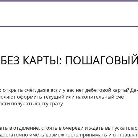
 БЕЗ КАРТЫ: ПОШАГОВЫ
открыть счёт, даже если у вас нет дебетовой карты? Да-
зволяют оформить текущий или накопительный счёт
сти получать карту сразу.
ть в отделение, стоять в очереди и ждать выпуска плас
– достаточно иметь возможность принимать и отправля