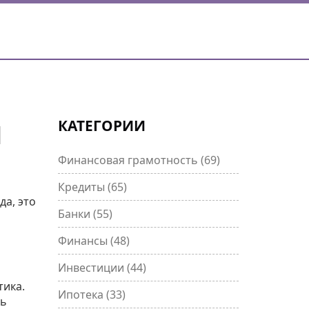
КАТЕГОРИИ
Й
Финансовая грамотность
(69)
Кредиты
(65)
да, это
Банки
(55)
Финансы
(48)
Инвестиции
(44)
тика.
Ипотека
(33)
ть