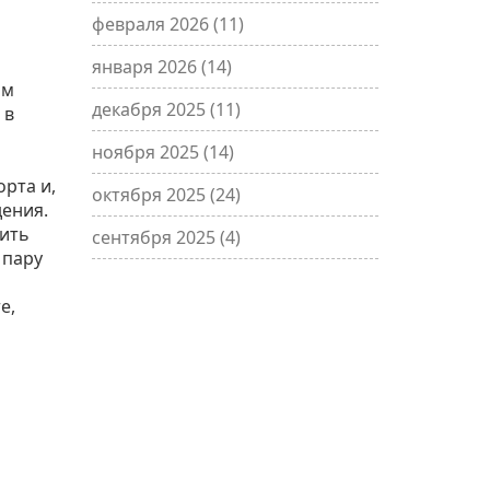
февраля 2026
(11)
января 2026
(14)
ом
декабря 2025
(11)
 в
ноября 2025
(14)
орта и,
октября 2025
(24)
дения.
дить
сентября 2025
(4)
 пару
е,