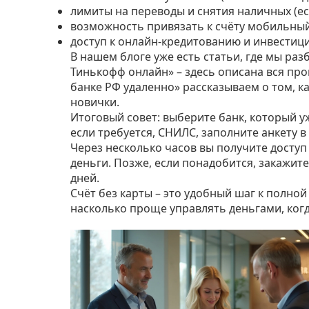
лимиты на переводы и снятия наличных (есл
возможность привязать к счёту мобильный
доступ к онлайн‑кредитованию и инвестиц
В нашем блоге уже есть статьи, где мы ра
Тинькофф онлайн» – здесь описана вся проц
банке РФ удаленно» рассказываем о том, к
новички.
Итоговый совет: выберите банк, который уж
если требуется, СНИЛС, заполните анкету 
Через несколько часов вы получите доступ
деньги. Позже, если понадобится, закажит
дней.
Счёт без карты – это удобный шаг к полно
насколько проще управлять деньгами, когд