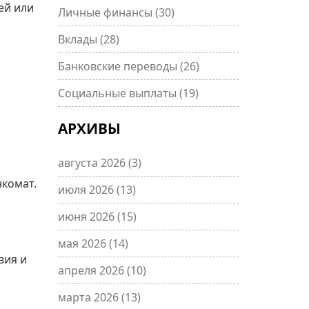
ей или
Личные финансы
(30)
Вклады
(28)
Банковские переводы
(26)
Социальные выплаты
(19)
АРХИВЫ
августа 2026
(3)
нкомат.
июля 2026
(13)
июня 2026
(15)
мая 2026
(14)
вия и
апреля 2026
(10)
марта 2026
(13)