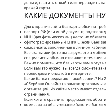
деньги, платить онлайн или переводить на 
кражей карты.
КАКИЕ ДОКУМЕНТЫ Н
Для открытия счёта без карты обычно треб
паспорт РФ (или иной документ, подтверж
ИНН (для физических лиц часто не обязател
сфотографированный СНИЛС (если банк за
самоанкета, заполненная в личном кабинет
Все сканы или фото вы загружаете в мобил
специалисты обычно отвечают в течение ча
Важно помнить, что без карты вам могут н
Если вам это нужно, вы всегда сможете зак
переводами и оплатой в интернете.
Какие банки предлагают такой сервис? На 
«Сбербанк Онлайн» (в рамках программы «С
организаций. Их сайты часто имеют отдель
ограничения.
Если хотите сравнить предложения, обрат
комиссия за обслуживание (многие банки д