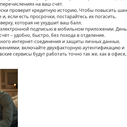
 перечислениях на ваш счёт.
ески проверит кредитную историю. Чтобы повысить шан
и, если есть просрочки, постарайтесь их погасить.
ерку, которая не ухудшит ваш балл.
я электронной подписью в мобильном приложении. День
счёт – удобно, быстро, без похода в отделение.
жного интернет‑соединения и защиты личных данных.
жениями, включайте двухфакторную аутентификацию и
ские сервисы будут работать точно так же, как в офисе,