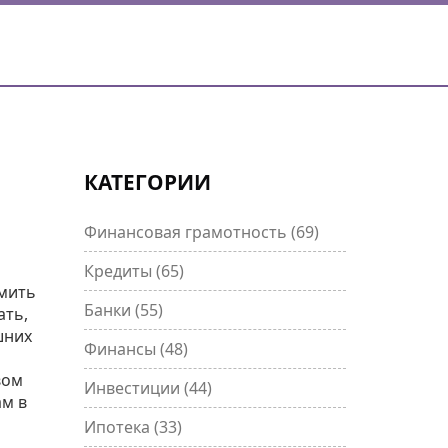
КАТЕГОРИИ
Финансовая грамотность
(69)
Кредиты
(65)
рмить
Банки
(55)
ать,
шних
Финансы
(48)
вом
Инвестиции
(44)
ам в
Ипотека
(33)