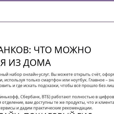
АНКОВ: ЧТО МОЖНО
ДЯ ИЗ ДОМА
ный набор онлайн‑услуг. Вы можете открыть счёт, офо
и, используя только смартфон или ноутбук. Главное – зн
овить и где искать подсказки, чтобы всё прошло без ли
(Тинькофф, Сбербанк, ВТБ) работают полностью в цифро
 отделение, вам доступны те же продукты, что и клиент
сервисы и дадим практические рекомендации.