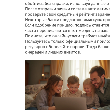
обойтись без справки, используя данные о
После отправки заявки система автоматич
проверьте свой кредитный рейтинг заранее 
Некоторые банки предлагают «мягкую» пров
Если одобрение пришло, подпись ставитс
часто перечисляются в тот же день на ваш 
Помните, что онлайн‑услуги требуют надё
Пользуйтесь только официальными прило
регулярно обновляйте пароли. Тогда банков
очередей и лишних визитов.