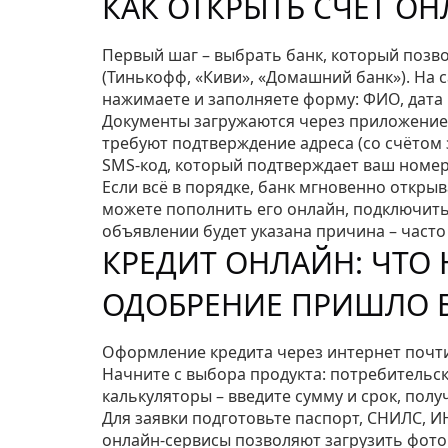
КАК ОТКРЫТЬ СЧЁТ О
Первый шаг – выбрать банк, который позво
(Тинькофф, «Киви», «Домашний банк»). На 
нажимаете и заполняете форму: ФИО, дата
Документы загружаются через приложение 
требуют подтверждение адреса (со счётом 
SMS‑код, который подтверждает ваш номер
Если всё в порядке, банк мгновенно открыв
можете пополнить его онлайн, подключить 
объявлении будет указана причина – часто
КРЕДИТ ОНЛАЙН: ЧТО 
ОДОБРЕНИЕ ПРИШЛО 
Оформление кредита через интернет почти 
Начните с выбора продукта: потребительски
калькуляторы – введите сумму и срок, пол
Для заявки подготовьте паспорт, СНИЛС, ИН
онлайн‑сервисы позволяют загрузить фото