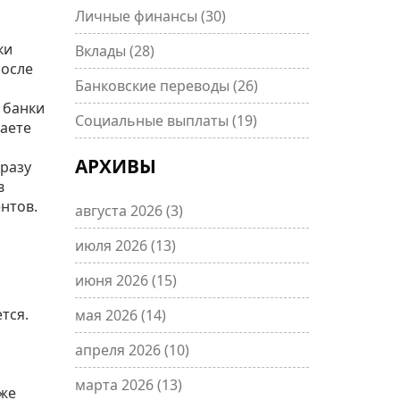
Личные финансы
(30)
ки
Вклады
(28)
После
Банковские переводы
(26)
 банки
Социальные выплаты
(19)
чаете
АРХИВЫ
сразу
в
нтов.
августа 2026
(3)
июля 2026
(13)
июня 2026
(15)
тся.
мая 2026
(14)
апреля 2026
(10)
марта 2026
(13)
аже