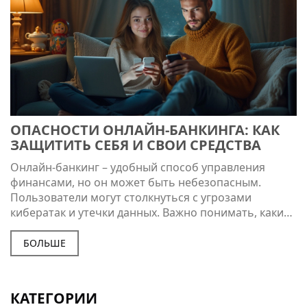
ОПАСНОСТИ ОНЛАЙН-БАНКИНГА: КАК
ЗАЩИТИТЬ СЕБЯ И СВОИ СРЕДСТВА
Онлайн-банкинг – удобный способ управления
финансами, но он может быть небезопасным.
Пользователи могут столкнуться с угрозами
кибератак и утечки данных. Важно понимать, какие
риски существуют и какие меры безопасности
помогут защитить свои средства. В этой статье мы
БОЛЬШЕ
расскажем о наиболее распространенных угрозах и
дадим советы, как эффективно защитить свои
банковские операции в сети.
КАТЕГОРИИ