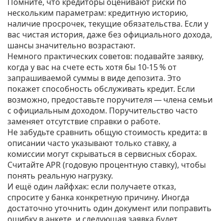
Помните, что кредиторы оценивают риски по
нескольким параметрам: кредитную историю,
наличие просрочек, текущие обязательства. Если у
вас чистая история, даже без официального дохода,
шансы значительно возрастают.
Немного практических советов: подавайте заявку,
когда у вас на счете есть хотя бы 10‑15 % от
запрашиваемой суммы в виде депозита. Это
покажет способность обслуживать кредит. Если
возможно, предоставьте поручителя — члена семьи
с официальным доходом. Поручительство часто
заменяет отсутствие справки о работе.
Не забудьте сравнить общую стоимость кредита: в
описании часто указывают только ставку, а
комиссии могут скрываться в сервисных сборах.
Считайте APR (годовую процентную ставку), чтобы
понять реальную нагрузку.
И ещё один лайфхак: если получаете отказ,
спросите у банка конкретную причину. Иногда
достаточно уточнить один документ или поправить
ошибку в анкете, и следующая заявка будет