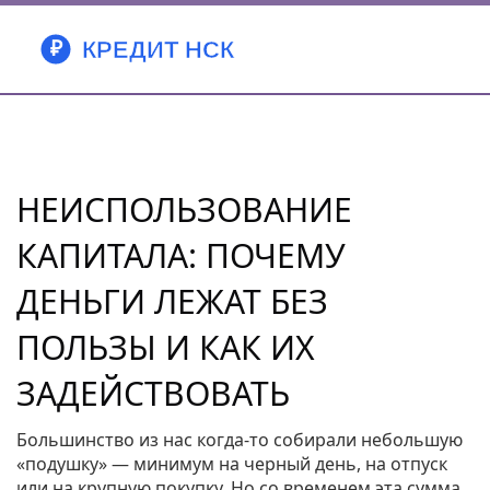
НЕИСПОЛЬЗОВАНИЕ
КАПИТАЛА: ПОЧЕМУ
ДЕНЬГИ ЛЕЖАТ БЕЗ
ПОЛЬЗЫ И КАК ИХ
ЗАДЕЙСТВОВАТЬ
Большинство из нас когда‑то собирали небольшую
«подушку» — минимум на черный день, на отпуск
или на крупную покупку. Но со временем эта сумма