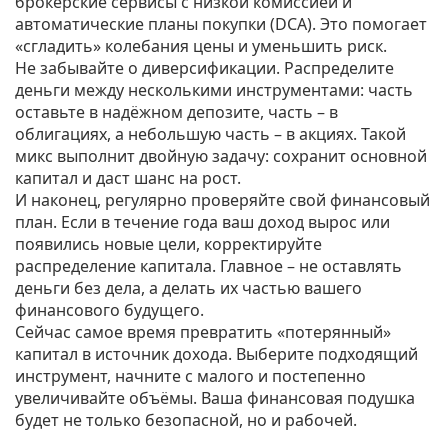
брокерские сервисы с низкой комиссией и
автоматические планы покупки (DCA). Это помогает
«сгладить» колебания цены и уменьшить риск.
Не забывайте о диверсификации. Распределите
деньги между несколькими инструментами: часть
оставьте в надёжном депозите, часть – в
облигациях, а небольшую часть – в акциях. Такой
микс выполнит двойную задачу: сохранит основной
капитал и даст шанс на рост.
И наконец, регулярно проверяйте свой финансовый
план. Если в течение года ваш доход вырос или
появились новые цели, корректируйте
распределение капитала. Главное – не оставлять
деньги без дела, а делать их частью вашего
финансового будущего.
Сейчас самое время превратить «потерянный»
капитал в источник дохода. Выберите подходящий
инструмент, начните с малого и постепенно
увеличивайте объёмы. Ваша финансовая подушка
будет не только безопасной, но и рабочей.