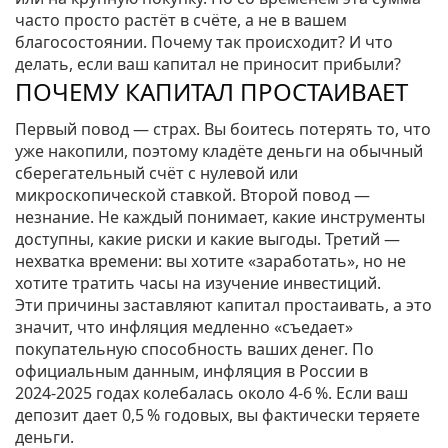
часто просто растёт в счёте, а не в вашем
благосостоянии. Почему так происходит? И что
делать, если ваш капитал не приносит прибыли?
ПОЧЕМУ КАПИТАЛ ПРОСТАИВАЕТ
Первый повод — страх. Вы боитесь потерять то, что
уже накопили, поэтому кладёте деньги на обычный
сберегательный счёт с нулевой или
микроскопической ставкой. Второй повод —
незнание. Не каждый понимает, какие инструменты
доступны, какие риски и какие выгоды. Третий —
нехватка времени: вы хотите «заработать», но не
хотите тратить часы на изучение инвестиций.
Эти причины заставляют капитал простаивать, а это
значит, что инфляция медленно «съедает»
покупательную способность ваших денег. По
официальным данным, инфляция в России в
2024‑2025 годах колебалась около 4‑6 %. Если ваш
депозит дает 0,5 % годовых, вы фактически теряете
деньги.