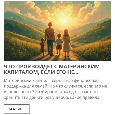
ЧТО ПРОИЗОЙДЕТ С МАТЕРИНСКИМ
КАПИТАЛОМ, ЕСЛИ ЕГО НЕ
ИСПОЛЬЗОВАТЬ
Материнский капитал - серьезная финансовая
поддержка для семей. Но что случится, если его не
использовать? Разбираемся, как долго можно
хранить эти деньги без ущерба, какие правила
действуют после введения нового
законодательства, и есть ли какие-либо
БОЛЬШЕ
неочевидные возможности для его использования в