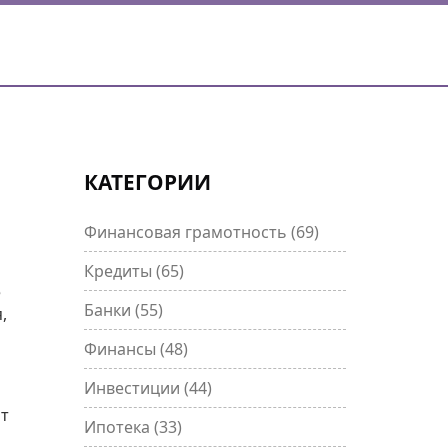
КАТЕГОРИИ
Финансовая грамотность
(69)
Кредиты
(65)
е
Банки
(55)
,
Финансы
(48)
Инвестиции
(44)
ит
Ипотека
(33)