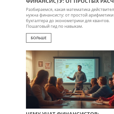
ФИНАНСИСТУ: ОТ ПРОСТЫХ РАС
ДО ВЫСШЕЙ АЛГЕБРЫ
Разбираемся, какая математика действите
нужна финансисту: от простой арифметики
бухгалтера до эконометрики для квантов.
Пошаговый гид по навыкам.
БОЛЬШЕ
ЧЕМУ УЧАТ ФИНАНСИСТОВ: