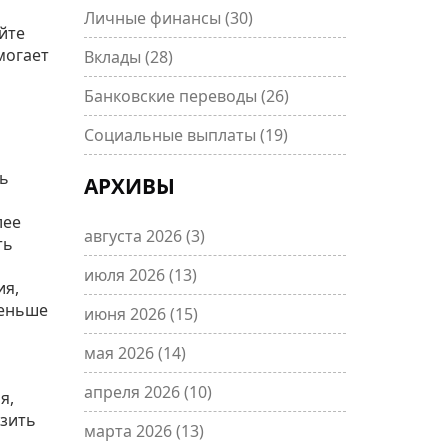
Личные финансы
(30)
йте
могает
Вклады
(28)
Банковские переводы
(26)
Социальные выплаты
(19)
нь
АРХИВЫ
лее
августа 2026
(3)
ть
июля 2026
(13)
ия,
меньше
июня 2026
(15)
мая 2026
(14)
апреля 2026
(10)
я,
изить
марта 2026
(13)