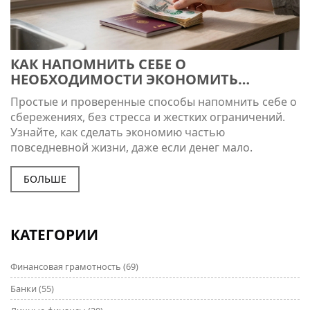
КАК НАПОМНИТЬ СЕБЕ О
НЕОБХОДИМОСТИ ЭКОНОМИТЬ
ДЕНЬГИ: ПРОСТЫЕ СПОСОБЫ, КОТОРЫЕ
Простые и проверенные способы напомнить себе о
РАБОТАЮТ
сбережениях, без стресса и жестких ограничений.
Узнайте, как сделать экономию частью
повседневной жизни, даже если денег мало.
БОЛЬШЕ
КАТЕГОРИИ
Финансовая грамотность
(69)
Банки
(55)