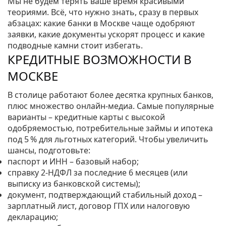
Мы не будем терять ваше время красивыми
теориями. Всё, что нужно знать, сразу в первых
абзацах: какие банки в Москве чаще одобряют
заявки, какие документы ускорят процесс и какие
подводные камни стоит избегать.
КРЕДИТНЫЕ ВОЗМОЖНОСТИ В
МОСКВЕ
В столице работают более десятка крупных банков,
плюс множество онлайн‑медиа. Самые популярные
варианты – кредитные карты с высокой
одобряемостью, потребительные займы и ипотека
под 5 % для льготных категорий. Чтобы увеличить
шансы, подготовьте:
паспорт и ИНН – базовый набор;
справку 2‑НДФЛ за последние 6 месяцев (или
выписку из банковской системы);
документ, подтверждающий стабильный доход –
зарплатный лист, договор ГПХ или налоговую
декларацию;