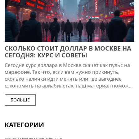
СКОЛЬКО СТОИТ ДОЛЛАР В МОСКВЕ НА
СЕГОДНЯ: КУРС И СОВЕТЫ
Сегодня курс доллара в Москве скачет как пульс на
марафоне. Так что, если вам нужно прикинуть,
сколько налички идти менять или где выгоднее
сэкономить на авиабилетах, наш материал поможет
вам сориентироваться в динамике курса и
поделится полезными лайфхаками. Поговорим о
БОЛЬШЕ
том, что стоит учитывать в динамике движения
курса и какие практические советы помогут
правильно планировать свои финансы в таких
КАТЕГОРИИ
условиях.