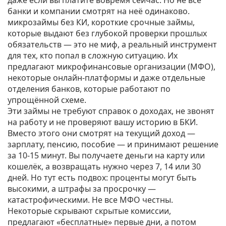
даже если вы платите вовремя сейчас.
Но не все
банки и компании смотрят на неё одинаково.
микрозаймы без КИ
,
короткие срочные займы,
которые выдают без глубокой проверки прошлых
обязательств
— это не миф, а реальный инструмент
для тех, кто попал в сложную ситуацию. Их
предлагают микрофинансовые организации (МФО),
некоторые онлайн-платформы и даже отдельные
отделения банков, которые работают по
упрощённой схеме.
Эти займы не требуют справок о доходах, не звонят
на работу и не проверяют вашу историю в БКИ.
Вместо этого они смотрят на текущий доход —
зарплату, пенсию, пособие — и принимают решение
за 10-15 минут. Вы получаете деньги на карту или
кошелёк, а возвращать нужно через 7, 14 или 30
дней. Но тут есть подвох: проценты могут быть
высокими, а штрафы за просрочку —
катастрофическими. Не все МФО честны.
Некоторые скрывают скрытые комиссии,
предлагают «бесплатные» первые дни, а потом