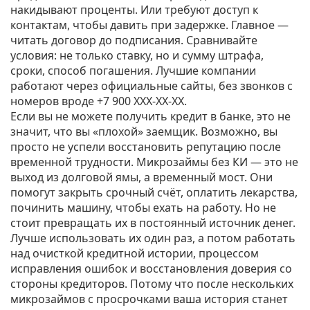
накидывают проценты. Или требуют доступ к
контактам, чтобы давить при задержке. Главное —
читать договор до подписания. Сравнивайте
условия: не только ставку, но и сумму штрафа,
сроки, способ погашения. Лучшие компании
работают через официальные сайты, без звонков с
номеров вроде +7 900 XXX-XX-XX.
Если вы не можете получить кредит в банке, это не
значит, что вы «плохой» заемщик. Возможно, вы
просто не успели восстановить репутацию после
временной трудности. Микрозаймы без КИ — это не
выход из долговой ямы, а временный мост. Они
помогут закрыть срочный счёт, оплатить лекарства,
починить машину, чтобы ехать на работу. Но не
стоит превращать их в постоянный источник денег.
Лучше использовать их один раз, а потом работать
над
очисткой кредитной истории
,
процессом
исправления ошибок и восстановления доверия со
стороны кредиторов
. Потому что после нескольких
микрозаймов с просрочками ваша история станет