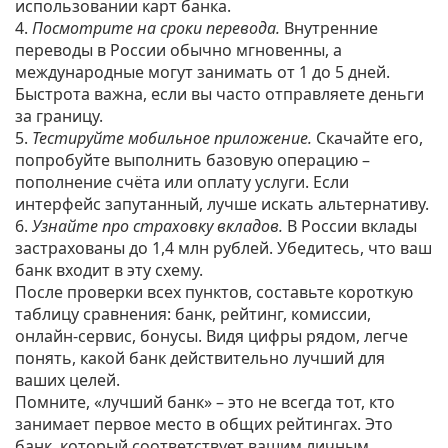
использовании карт банка.
4.
Посмотрите на сроки перевода.
Внутренние
переводы в России обычно мгновенны, а
международные могут занимать от 1 до 5 дней.
Быстрота важна, если вы часто отправляете деньги
за границу.
5.
Тестируйте мобильное приложение.
Скачайте его,
попробуйте выполнить базовую операцию –
пополнение счёта или оплату услуги. Если
интерфейс запутанный, лучше искать альтернативу.
6.
Узнайте про страховку вкладов.
В России вклады
застрахованы до 1,4 млн рублей. Убедитесь, что ваш
банк входит в эту схему.
После проверки всех пунктов, составьте короткую
таблицу сравнения: банк, рейтинг, комиссии,
онлайн‑сервис, бонусы. Видя цифры рядом, легче
понять, какой банк действительно лучший для
ваших целей.
Помните, «лучший банк» – это не всегда тот, кто
занимает первое место в общих рейтингах. Это
банк, который соответствует вашим личным