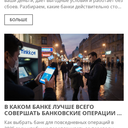
ваши деньги, даёт выгодные условия и работает без
сбоев. Разбираем, какие банки действительно стоят
внимания.
БОЛЬШЕ
В КАКОМ БАНКЕ ЛУЧШЕ ВСЕГО
СОВЕРШАТЬ БАНКОВСКИЕ ОПЕРАЦИИ В
2025 ГОДУ
Как выбрать банк для повседневных операций в