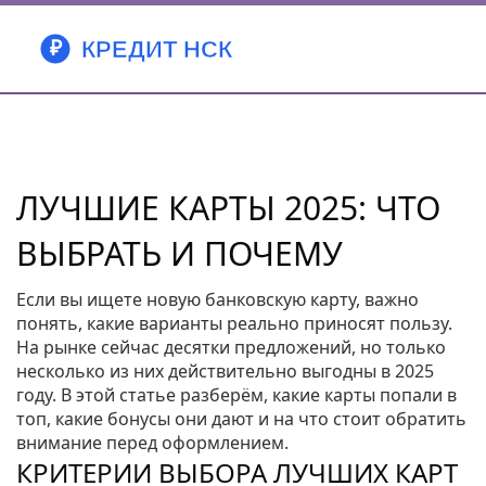
ЛУЧШИЕ КАРТЫ 2025: ЧТО
ВЫБРАТЬ И ПОЧЕМУ
Если вы ищете новую банковскую карту, важно
понять, какие варианты реально приносят пользу.
На рынке сейчас десятки предложений, но только
несколько из них действительно выгодны в 2025
году. В этой статье разберём, какие карты попали в
топ, какие бонусы они дают и на что стоит обратить
внимание перед оформлением.
КРИТЕРИИ ВЫБОРА ЛУЧШИХ КАРТ