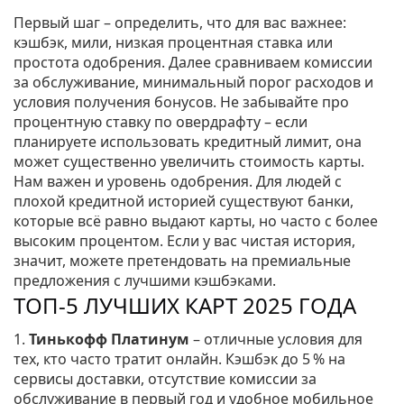
Первый шаг – определить, что для вас важнее:
кэшбэк, мили, низкая процентная ставка или
простота одобрения. Далее сравниваем комиссии
за обслуживание, минимальный порог расходов и
условия получения бонусов. Не забывайте про
процентную ставку по овердрафту – если
планируете использовать кредитный лимит, она
может существенно увеличить стоимость карты.
Нам важен и уровень одобрения. Для людей с
плохой кредитной историей существуют банки,
которые всё равно выдают карты, но часто с более
высоким процентом. Если у вас чистая история,
значит, можете претендовать на премиальные
предложения с лучшими кэшбэками.
ТОП‑5 ЛУЧШИХ КАРТ 2025 ГОДА
1.
Тинькофф Платинум
– отличные условия для
тех, кто часто тратит онлайн. Кэшбэк до 5 % на
сервисы доставки, отсутствие комиссии за
обслуживание в первый год и удобное мобильное