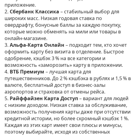
приложение.
2.
Сбербанк Классика
– стабильный выбор для
широких масс. Низкая годовая ставка по
овердрафту, бонусные баллы за каждую покупку,
которые можно обменять на мили или товары в
онлайн‑магазине.
3.
Альфа‑Карта Онлайн
– подходит тем, кто хочет
оформить карту без визита в отделение. Быстрое
одобрение, кэшбэк 3 % на все категории и
возможность «заморозить» карту в приложении.
4.
ВТБ Премиум
– лучшая карта для
путешественников. До 2 % кэшбэка в рублях и 1,5 % в
валюте, бесплатный доступ в бизнес-залы
аэропортов и страховка от отмены рейса.
5.
Райффайзен Карта Доступ
– вариант для людей
с низким доходом. Низкая ставка за обслуживание,
возможность получения карты даже при отсутствии
кредитной истории, но более скромный кэшбэк 1 %.
Каждая из этих карт имеет свои плюсы и минусы,
поэтому выбирайте, исходя из собственных