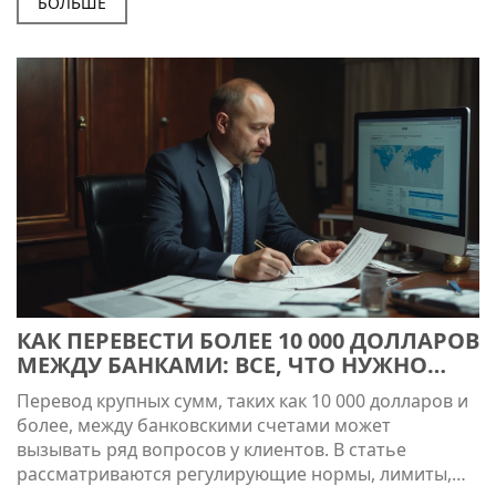
БОЛЬШЕ
КАК ПЕРЕВЕСТИ БОЛЕЕ 10 000 ДОЛЛАРОВ
МЕЖДУ БАНКАМИ: ВСЕ, ЧТО НУЖНО
ЗНАТЬ
Перевод крупных сумм, таких как 10 000 долларов и
более, между банковскими счетами может
вызывать ряд вопросов у клиентов. В статье
рассматриваются регулирующие нормы, лимиты,