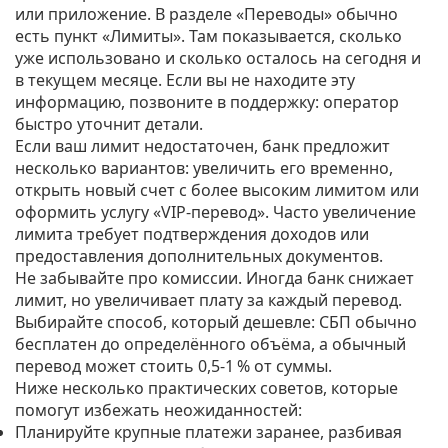
или приложение. В разделе «Переводы» обычно
есть пункт «Лимиты». Там показывается, сколько
уже использовано и сколько осталось на сегодня и
в текущем месяце. Если вы не находите эту
информацию, позвоните в поддержку: оператор
быстро уточнит детали.
Если ваш лимит недостаточен, банк предложит
несколько вариантов: увеличить его временно,
открыть новый счет с более высоким лимитом или
оформить услугу «VIP‑перевод». Часто увеличение
лимита требует подтверждения доходов или
предоставления дополнительных документов.
Не забывайте про комиссии. Иногда банк снижает
лимит, но увеличивает плату за каждый перевод.
Выбирайте способ, который дешевле: СБП обычно
бесплатен до определённого объёма, а обычный
перевод может стоить 0,5‑1 % от суммы.
Ниже несколько практических советов, которые
помогут избежать неожиданностей:
Планируйте крупные платежи заранее, разбивая