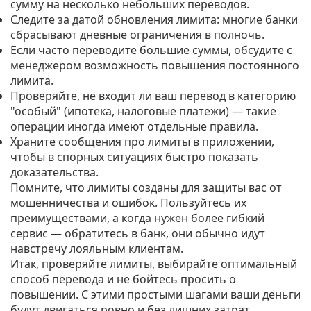
сумму на несколько небольших переводов.
Следите за датой обновления лимита: многие банки
сбрасывают дневные ограничения в полночь.
Если часто переводите большие суммы, обсудите с
менеджером возможность повышения постоянного
лимита.
Проверяйте, не входит ли ваш перевод в категорию
"особый" (ипотека, налоговые платежи) — такие
операции иногда имеют отдельные правила.
Храните сообщения про лимиты в приложении,
чтобы в спорных ситуациях быстро показать
доказательства.
Помните, что лимиты созданы для защиты вас от
мошенничества и ошибок. Пользуйтесь их
преимуществами, а когда нужен более гибкий
сервис — обратитесь в банк, они обычно идут
навстречу лояльным клиентам.
Итак, проверяйте лимиты, выбирайте оптимальный
способ перевода и не бойтесь просить о
повышении. С этими простыми шагами ваши деньги
будут двигаться ровно и без лишних затрат.