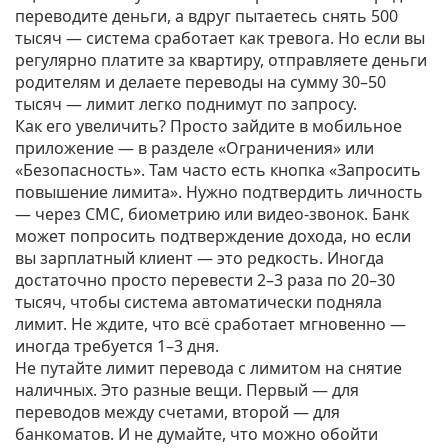
переводите деньги, а вдруг пытаетесь снять 500
тысяч — система сработает как тревога. Но если вы
регулярно платите за квартиру, отправляете деньги
родителям и делаете переводы на сумму 30–50
тысяч — лимит легко поднимут по запросу.
Как его увеличить? Просто зайдите в мобильное
приложение — в разделе «Ограничения» или
«Безопасность». Там часто есть кнопка «Запросить
повышение лимита». Нужно подтвердить личность
— через СМС, биометрию или видео-звонок. Банк
может попросить подтверждение дохода, но если
вы зарплатный клиент — это редкость. Иногда
достаточно просто перевести 2–3 раза по 20–30
тысяч, чтобы система автоматически подняла
лимит. Не ждите, что всё сработает мгновенно —
иногда требуется 1–3 дня.
Не путайте лимит перевода с лимитом на снятие
наличных. Это разные вещи. Первый — для
переводов между счетами, второй — для
банкоматов. И не думайте, что можно обойти