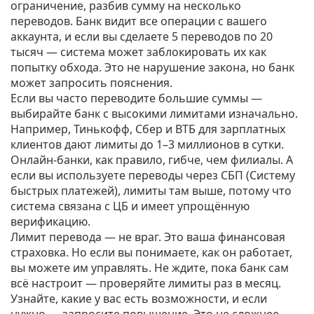
ограничение, разбив сумму на несколько
переводов. Банк видит все операции с вашего
аккаунта, и если вы сделаете 5 переводов по 20
тысяч — система может заблокировать их как
попытку обхода. Это не нарушение закона, но банк
может запросить пояснения.
Если вы часто переводите большие суммы —
выбирайте банк с высокими лимитами изначально.
Например, Тинькофф, Сбер и ВТБ для зарплатных
клиентов дают лимиты до 1–3 миллионов в сутки.
Онлайн-банки, как правило, гибче, чем филиалы. А
если вы используете переводы через СБП (Систему
быстрых платежей), лимиты там выше, потому что
система связана с ЦБ и имеет упрощённую
верификацию.
Лимит перевода — не враг. Это ваша финансовая
страховка. Но если вы понимаете, как он работает,
вы можете им управлять. Не ждите, пока банк сам
всё настроит — проверяйте лимиты раз в месяц.
Узнайте, какие у вас есть возможности, и если