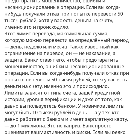
предотвратить мошенничество, ошибки и
несанкционированные операции. Если вы когда-
нибудь получали отказ при попытке перевести 50
тысяч рублей, хотя у вас есть деньги на счету,
именно это и происходило.
Этот
лимит перевода
,
максимальная сумма,
которую можно перевести за определённый период
— день, неделю или месяц
. Также известный как
ограничение на перевод
, он — не наказание, а
защита. Банки ставят его, чтобы предотвратить
мошенничество, ошибки и несанкционированные
операции. Если вы когда-нибудь получали отказ при
попытке перевести 50 тысяч рублей, хотя у вас есть
деньги на счету, именно это и происходило.
Лимиты зависят от типа счёта, вашей кредитной
истории, уровня верификации и даже от того, как
давно вы пользуетесь банком. У новичков лимиты
могут быть 10 тысяч рублей в день — а у тех, кто
давно работает с банком и имеет зарплатную карту,
— до 1 миллиона. Это не каприз. Банк просто
оценивает вашу активность и риски. Если вы редко