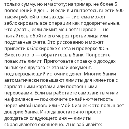
только сумму, но и частоту: например, не более 5
пополнений в день. И если вы пытаетесь внести 500
тысяч рублей в три захода — система может
заблокировать все операции как подозрительные.
Что делать, если лимит мешает? Первое — не
пытайтесь обойти его через третьи лица или
подставные счета. Это рискованно и может
привести к блокировке счета и проверке ФСБ.
Вместо этого — обратитесь в банк. Попросите
повысить лимит. Приготовьте справку о доходах,
выписку с другого счета или документ,
подтверждающий источник денег. Многие банки
автоматически повышают лимиты для клиентов с
зарплатными картами или постоянными
переводами. Если вы работаете самозанятым или
на фрилансе — подключите онлайн-отчетность
через «Мой налог» или «Мой бизнес»: это повышает
доверие банка. Иногда достаточно просто
дождаться следующего дня — лимиты
сбрасываются ежедневно. И не забывайте: