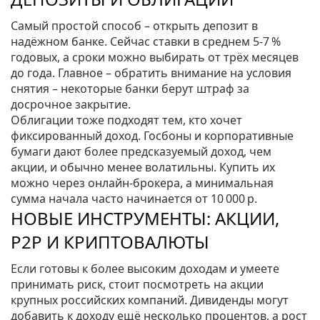
Самый простой способ – открыть депозит в
надёжном банке. Сейчас ставки в среднем 5‑7 %
годовых, а сроки можно выбирать от трёх месяцев
до года. Главное – обратить внимание на условия
снятия – некоторые банки берут штраф за
досрочное закрытие.
Облигации тоже подходят тем, кто хочет
фиксированный доход. Госбоны и корпоративные
бумаги дают более предсказуемый доход, чем
акции, и обычно менее волатильны. Купить их
можно через онлайн‑брокера, а минимальная
сумма начала часто начинается от 10 000 р.
НОВЫЕ ИНСТРУМЕНТЫ: АКЦИИ,
P2P И КРИПТОВАЛЮТЫ
Если готовы к более высоким доходам и умеете
принимать риск, стоит посмотреть на акции
крупных российских компаний. Дивиденды могут
добавить к доходу ещё несколько процентов, а рост