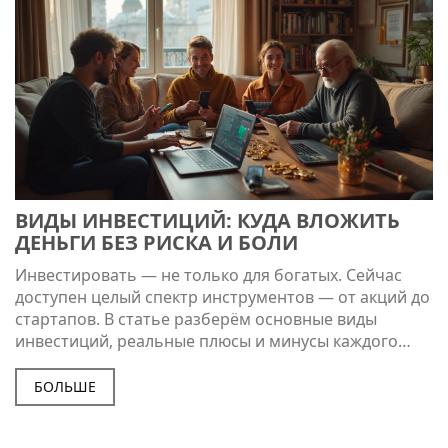
ВИДЫ ИНВЕСТИЦИЙ: КУДА ВЛОЖИТЬ
ДЕНЬГИ БЕЗ РИСКА И БОЛИ
Инвестировать — не только для богатых. Сейчас
доступен целый спектр инструментов — от акций до
стартапов. В статье разберём основные виды
инвестиций, реальные плюсы и минусы каждого
варианта и, главное, как выбрать подходящий
инструмент именно для себя. Всё простыми
БОЛЬШЕ
словами: с примерами, советами и фактами.
Поможет избежать типичных ошибок на старте.