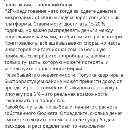
цены акции — хороший бонус.
P2P‑кредитование – это когда вы сдаёте деньги в
микрозаймы обычным людям через специальные
платформы. Ставки могут достигать 15‑20 %
годовых, но важно распределять деньги между
несколькими займами, чтобы снизить риск потери.
Криптовалюты всё ещё вызывают споры, но часть
инвесторов считает их шансом на большую
прибыль. Если решите попробовать, вложите
только ту часть, которую можете потерять, и
используйте проверенные биржи.
Не забывайте о недвижимости. Покупка квартиры в
быстрорастущем районе может принести доход от
аренды и рост стоимости. Стажировать покупку в
ипотеку под 5 % – это реальная возможность
сэкономить на процентах.
Какой бы путь вы ни выбрали, начните с расчёта
собственного бюджета. Определите, сколько денег
сможете отложить ежемесячно без ущерба для
расходов, и распределите их по нескольким