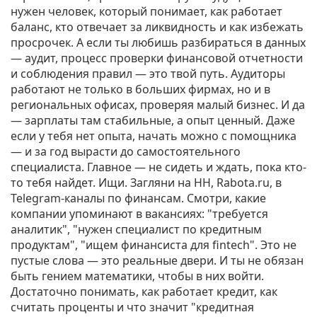
нужен человек, который понимает, как работает
баланс, кто отвечает за ликвидность и как избежать
просрочек. А если ты любишь разбираться в данных
—
аудит
,
процесс проверки финансовой отчетности
и соблюдения правил
— это твой путь. Аудиторы
работают не только в больших фирмах, но и в
региональных офисах, проверяя малый бизнес. И да
— зарплаты там стабильные, а опыт ценный. Даже
если у тебя нет опыта, начать можно с помощника
— и за год вырасти до самостоятельного
специалиста. Главное — не сидеть и ждать, пока кто-
то тебя найдет. Ищи. Загляни на HH, Rabota.ru, в
Telegram-каналы по финансам. Смотри, какие
компании упоминают в вакансиях: "требуется
аналитик", "нужен специалист по кредитным
продуктам", "ищем финансиста для fintech". Это не
пустые слова — это реальные двери. И ты не обязан
быть гением математики, чтобы в них войти.
Достаточно понимать, как работает кредит, как
считать проценты и что значит "кредитная