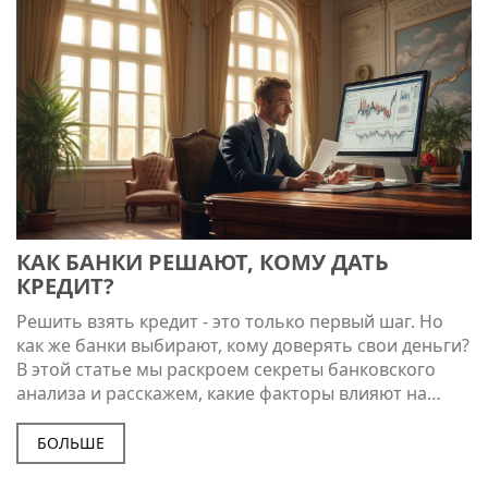
КАК БАНКИ РЕШАЮТ, КОМУ ДАТЬ
КРЕДИТ?
Решить взять кредит - это только первый шаг. Но
как же банки выбирают, кому доверять свои деньги?
В этой статье мы раскроем секреты банковского
анализа и расскажем, какие факторы влияют на
решение о выдаче кредита. Узнайте, как можно
повысить свои шансы на получение одобрения.
БОЛЬШЕ
Также мы предложим несколько полезных советов,