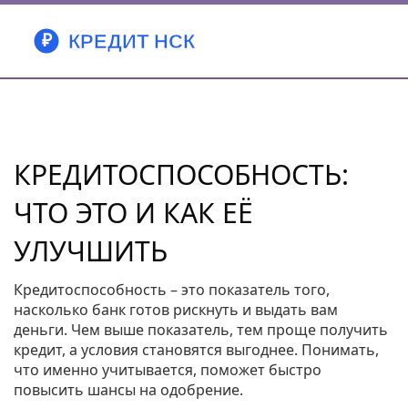
КРЕДИТОСПОСОБНОСТЬ:
ЧТО ЭТО И КАК ЕЁ
УЛУЧШИТЬ
Кредитоспособность – это показатель того,
насколько банк готов рискнуть и выдать вам
деньги. Чем выше показатель, тем проще получить
кредит, а условия становятся выгоднее. Понимать,
что именно учитывается, поможет быстро
повысить шансы на одобрение.