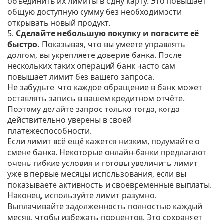
объединить их лимиты в одну карту. Это повышает
общую доступную сумму без необходимости
открывать новый продукт.
5.
Сделайте небольшую покупку и погасите её
быстро.
Показывая, что вы умеете управлять
долгом, вы укрепляете доверие банка. После
нескольких таких операций банк часто сам
повышает лимит без вашего запроса.
Не забудьте, что каждое обращение в банк может
оставлять запись в вашем кредитном отчёте.
Поэтому делайте запрос только тогда, когда
действительно уверены в своей
платёжеспособности.
Если лимит всё ещё кажется низким, подумайте о
смене банка. Некоторые онлайн‑банки предлагают
очень гибкие условия и готовы увеличить лимит
уже в первые месяцы использования, если вы
показываете активность и своевременные выплаты.
Наконец, используйте лимит разумно.
Выплачивайте задолженность полностью каждый
месяц, чтобы избежать процентов. Это сохраняет