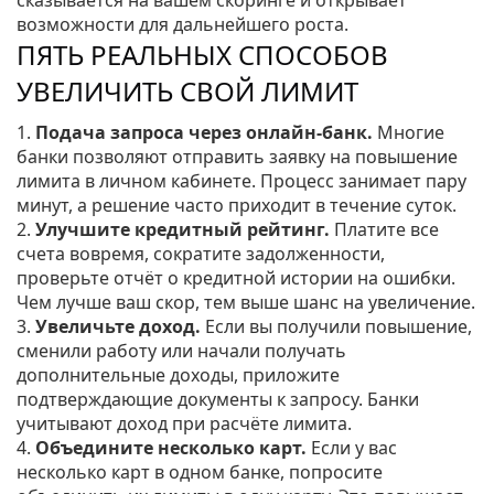
сказывается на вашем скоринге и открывает
возможности для дальнейшего роста.
ПЯТЬ РЕАЛЬНЫХ СПОСОБОВ
УВЕЛИЧИТЬ СВОЙ ЛИМИТ
1.
Подача запроса через онлайн‑банк.
Многие
банки позволяют отправить заявку на повышение
лимита в личном кабинете. Процесс занимает пару
минут, а решение часто приходит в течение суток.
2.
Улучшите кредитный рейтинг.
Платите все
счета вовремя, сократите задолженности,
проверьте отчёт о кредитной истории на ошибки.
Чем лучше ваш скор, тем выше шанс на увеличение.
3.
Увеличьте доход.
Если вы получили повышение,
сменили работу или начали получать
дополнительные доходы, приложите
подтверждающие документы к запросу. Банки
учитывают доход при расчёте лимита.
4.
Объедините несколько карт.
Если у вас
несколько карт в одном банке, попросите