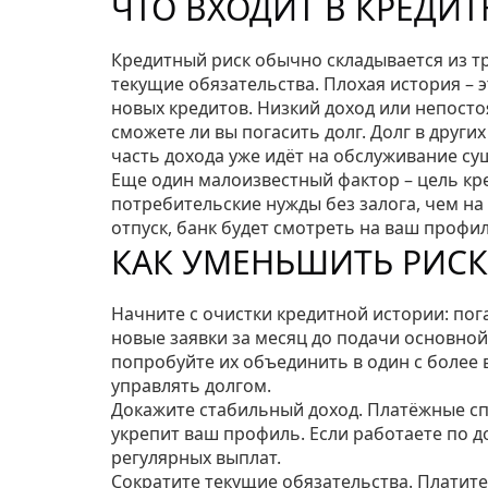
ЧТО ВХОДИТ В КРЕДИ
Кредитный риск обычно складывается из тр
текущие обязательства. Плохая история – 
новых кредитов. Низкий доход или непосто
сможете ли вы погасить долг. Долг в друг
часть дохода уже идёт на обслуживание с
Еще один малоизвестный фактор – цель кр
потребительские нужды без залога, чем на
отпуск, банк будет смотреть на ваш профил
КАК УМЕНЬШИТЬ РИСК
Начните с очистки кредитной истории: по
новые заявки за месяц до подачи основной.
попробуйте их объединить в один с более в
управлять долгом.
Докажите стабильный доход. Платёжные спр
укрепит ваш профиль. Если работаете по д
регулярных выплат.
Сократите текущие обязательства. Платите