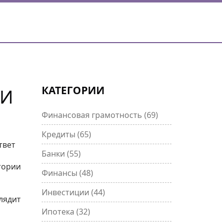
КАТЕГОРИИ
 И
Финансовая грамотность
(69)
Кредиты
(65)
твет
Банки
(55)
тории
Финансы
(48)
Инвестиции
(44)
лядит
Ипотека
(32)