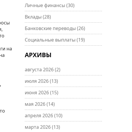
Личные финансы
(30)
Вклады
(28)
росы
Банковские переводы
(26)
я,
то
Социальные выплаты
(19)
ги на
АРХИВЫ
на
августа 2026
(2)
июля 2026
(13)
ь
июня 2026
(15)
мая 2026
(14)
то
апреля 2026
(10)
марта 2026
(13)