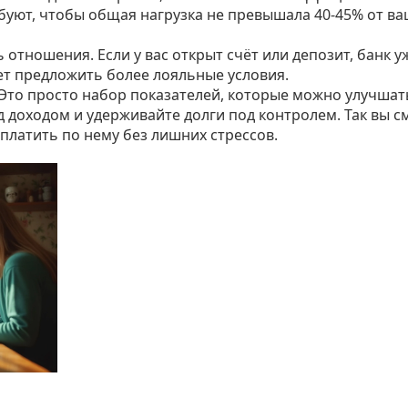
буют, чтобы общая нагрузка не превышала 40‑45% от в
ь отношения. Если у вас открыт счёт или депозит, банк у
т предложить более лояльные условия.
 Это просто набор показателей, которые можно улучшат
д доходом и удерживайте долги под контролем. Так вы 
 платить по нему без лишних стрессов.