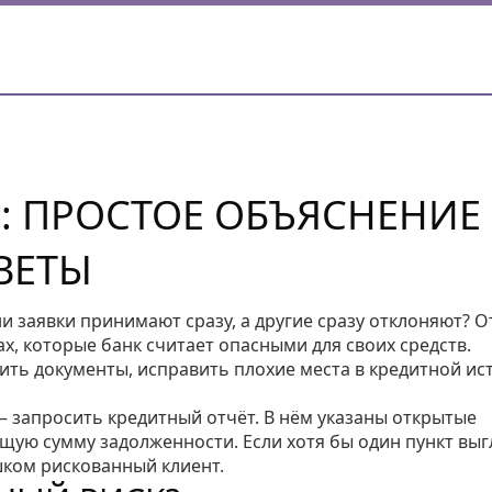
: ПРОСТОЕ ОБЪЯСНЕНИЕ
ВЕТЫ
и заявки принимают сразу, а другие сразу отклоняют? О
ах, которые банк считает опасными для своих средств.
ить документы, исправить плохие места в кредитной ис
– запросить кредитный отчёт. В нём указаны открытые
бщую сумму задолженности. Если хотя бы один пункт выг
шком рискованный клиент.