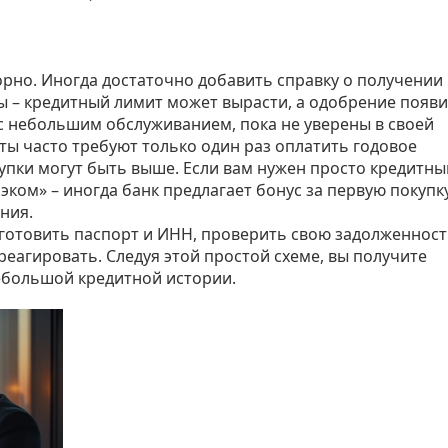
орно. Иногда достаточно добавить справку о получении
 – кредитный лимит может вырасти, а одобрение появи
 небольшим обслуживанием, пока не уверены в своей
ты часто требуют только один раз оплатить годовое
упки могут быть выше. Если вам нужен просто кредитны
эком» – иногда банк предлагает бонус за первую покупку
ния.
дготовить паспорт и ИНН, проверить свою задолженност
реагировать. Следуя этой простой схеме, вы получите
ебольшой кредитной истории.