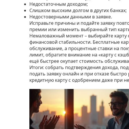
Недостаточным доходом;
Слишком высоким долгом в других банках;
Недостоверными данными в заявке.
Исправьте причины и подайте заявку повт
премии или изменить выбранный тип карты
Немаловажный момент – выбирайте карту с
финансовой стабильности. Бесплатные кар
обслуживание, а процентные ставки на пок
лимит, обратите внимание на «карту с кэшб
ещё быстрее окупает стоимость обслужива
Итоги: собрать подтверждения дохода, по
подать заявку онлайн и при отказе быстро 
кредитную карту с одобрением даже при н