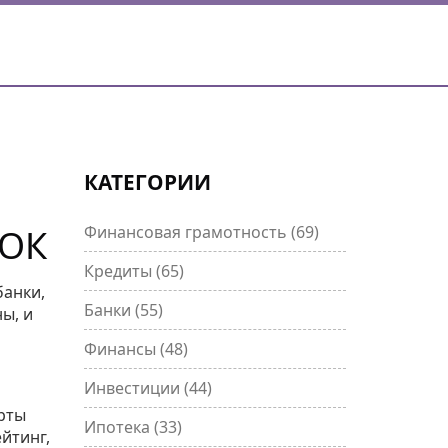
КАТЕГОРИИ
ВОК
Финансовая грамотность
(69)
Кредиты
(65)
банки,
Банки
(55)
ы, и
Финансы
(48)
Инвестиции
(44)
рты
Ипотека
(33)
йтинг,