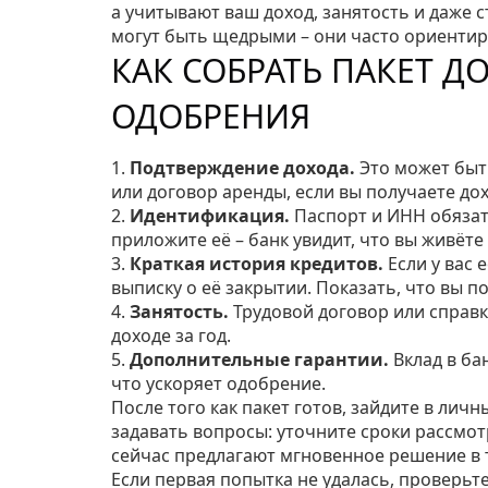
а учитывают ваш доход, занятость и даже
могут быть щедрыми – они часто ориентиру
КАК СОБРАТЬ ПАКЕТ 
ОДОБРЕНИЯ
1.
Подтверждение дохода.
Это может быть
или договор аренды, если вы получаете до
2.
Идентификация.
Паспорт и ИНН обязате
приложите её – банк увидит, что вы живёте 
3.
Краткая история кредитов.
Если у вас 
выписку о её закрытии. Показать, что вы п
4.
Занятость.
Трудовой договор или справка
доходе за год.
5.
Дополнительные гарантии.
Вклад в ба
что ускоряет одобрение.
После того как пакет готов, зайдите в лич
задавать вопросы: уточните сроки рассмо
сейчас предлагают мгновенное решение в 
Если первая попытка не удалась, проверьте 