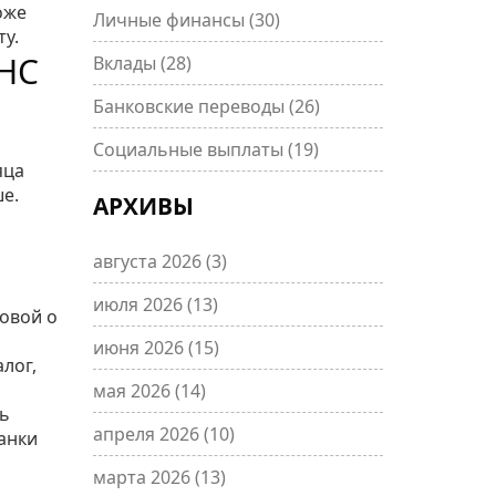
оже
Личные финансы
(30)
у.
НС
Вклады
(28)
Банковские переводы
(26)
Социальные выплаты
(19)
яца
ше.
АРХИВЫ
августа 2026
(3)
июля 2026
(13)
говой о
июня 2026
(15)
лог,
мая 2026
(14)
сь
апреля 2026
(10)
анки
марта 2026
(13)