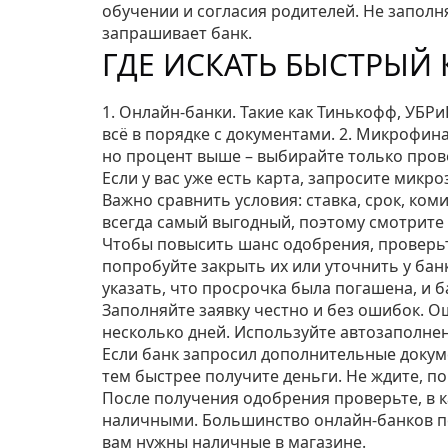
обучении и согласия родителей. Не заполн
запрашивает банк.
ГДЕ ИСКАТЬ БЫСТРЫЙ 
1. Онлайн‑банки. Такие как Тинькофф, УБРи
всё в порядке с документами. 2. Микрофин
но процент выше – выбирайте только пров
Если у вас уже есть карта, запросите мик
Важно сравнить условия: ставка, срок, ко
всегда самый выгодный, поэтому смотрите
Чтобы повысить шанс одобрения, проверьт
попробуйте закрыть их или уточнить у бан
указать, что просрочка была погашена, и 
Заполняйте заявку честно и без ошибок. О
несколько дней. Используйте автозаполне
Если банк запросил дополнительные докуме
тем быстрее получите деньги. Не ждите, п
После получения одобрения проверьте, в к
наличными. Большинство онлайн‑банков пер
вам нужны наличные в магазине.