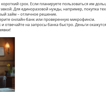
 короткий срок. Если планируете пользоваться им доль
тавкой. Для единоразовой нужды, например, покупка те
рый займ – отличное решение.
берите онлайн‑банк или проверенную микрофинсм.
 и отвечайте на запросы банка быстро. Деньги окажутся
аявки!