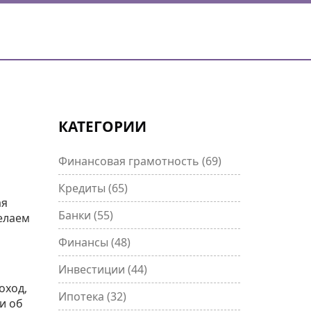
КАТЕГОРИИ
Финансовая грамотность
(69)
Кредиты
(65)
ая
Банки
(55)
делаем
Финансы
(48)
Инвестиции
(44)
оход,
Ипотека
(32)
и об