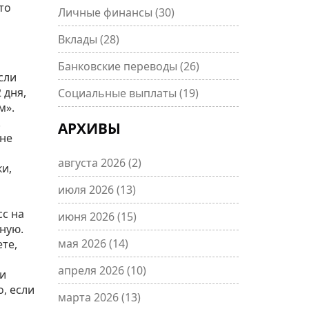
то
Личные финансы
(30)
Вклады
(28)
Банковские переводы
(26)
сли
 дня,
Социальные выплаты
(19)
м».
.
АРХИВЫ
 не
августа 2026
(2)
и,
июля 2026
(13)
сс на
июня 2026
(15)
ную.
мая 2026
(14)
те,
апреля 2026
(10)
ли
, если
марта 2026
(13)