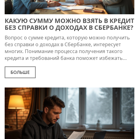
КАКУЮ СУММУ МОЖНО ВЗЯТЬ В КРЕДИТ
БЕЗ СПРАВКИ О ДОХОДАХ В СБЕРБАНКЕ?
Вопрос о сумме кредита, которую можно получить
без справки о доходах в Сбербанке, интересует
многих. Понимание процесса получения такого
кредита и требований банка поможет избежать
лишних проблем. В статье рассмотрены доступные
суммы, основные условия, плюсы и минусы
БОЛЬШЕ
кредитования без подтверждения доходов, а также
даны советы по получению одобрения.