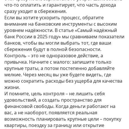
что‑то оплатить и гарантирует, что часть дохода
сразу уходит в сбережения.
Если вы хотите ускорить процесс, обратите
внимание на банковские инструменты с высоким
уровнем надёжности. В статье «Самый надёжный
банк России в 2025 году» мы сравниваем показатели
банков, чтобы вы могли выбрать тот, где ваши
сбережения будут в полной безопасности.
Контроль – это не одноразовое действие, а
привычка. Начните с малого: запишите только
крупные траты, а потом постепенно добавляйте
мелкие. Через месяц вы уже будете видеть, где
можно сократить расходы без ущерба для качества
жизни.
И помните, цель контроля – не лишить себя
удовольствий, а создать пространство для
финансовой свободы. Когда деньги работают на
вас, а не наоборот, появляется реальная
возможность планировать крупные цели – покупку
квартиры, поездку за границу или открытие