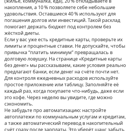
(жильё, коммуналка, еда), 20 % откладываете в
накопления, а 10 % позволяете себе небольшие
удовольствия. Оставшиеся 40 % используют для
погашения долгов или инвестиций. Такой расклад
помогает держать бюджет под контролем без
жёсткой диеты.
Если у вас уже есть кредитные карты, проверьте их
лимиты и процентные ставки. Не допускайте, чтобы
привычка “платить минимум” превращалась в
долговую ловушку. На странице «Кредитные карты
без денег» мы рассказываем, какие условия реально
предлагают банки, если денег на счёте почти нет.
Для контроля ежедневных расходов используйте
простое приложение или таблицу. Заполняйте её
каждый раз, когда покупаете что‑нибудь, даже если
это кофе. Через неделю вы увидите, где можно
сэкономить.
Не забудьте про автоматизацию: настройте
автоплатежи по коммунальным услугам и кредитам,
а также автоматический перевод в накопительный
счёт сразу после зарплаты. Это уберёт шанс забыть