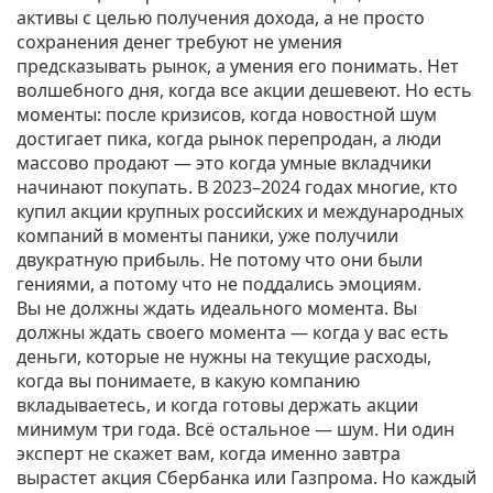
активы с целью получения дохода, а не просто
сохранения денег
требуют не умения
предсказывать рынок, а умения его понимать. Нет
волшебного дня, когда все акции дешевеют. Но есть
моменты: после кризисов, когда новостной шум
достигает пика, когда рынок перепродан, а люди
массово продают — это когда умные вкладчики
начинают покупать. В 2023–2024 годах многие, кто
купил акции крупных российских и международных
компаний в моменты паники, уже получили
двукратную прибыль. Не потому что они были
гениями, а потому что не поддались эмоциям.
Вы не должны ждать идеального момента. Вы
должны ждать своего момента — когда у вас есть
деньги, которые не нужны на текущие расходы,
когда вы понимаете, в какую компанию
вкладываетесь, и когда готовы держать акции
минимум три года. Всё остальное — шум. Ни один
эксперт не скажет вам, когда именно завтра
вырастет акция Сбербанка или Газпрома. Но каждый