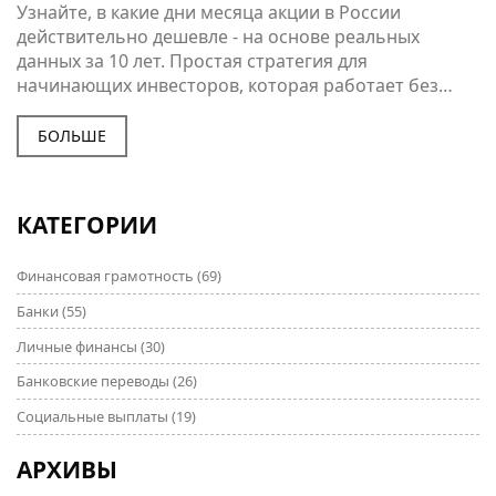
И СТРАТЕГИИ ДЛЯ РОССИЙСКИХ
Узнайте, в какие дни месяца акции в России
ИНВЕСТОРОВ
действительно дешевле - на основе реальных
данных за 10 лет. Простая стратегия для
начинающих инвесторов, которая работает без
риска и сложного анализа.
БОЛЬШЕ
КАТЕГОРИИ
Финансовая грамотность
(69)
Банки
(55)
Личные финансы
(30)
Банковские переводы
(26)
Социальные выплаты
(19)
АРХИВЫ