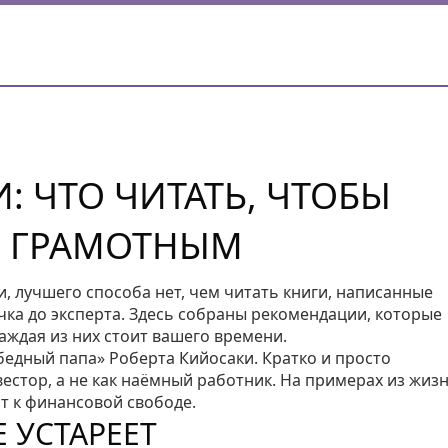
: ЧТО ЧИТАТЬ, ЧТОБЫ
О ГРАМОТНЫМ
и, лучшего способа нет, чем читать книги, написанные
чка до эксперта. Здесь собраны рекомендации, которые
аждая из них стоит вашего времени.
бедный папа» Роберта Кийосаки. Кратко и просто
вестор, а не как наёмный работник. На примерах из жиз
т к финансовой свободе.
Е УСТАРЕЕТ