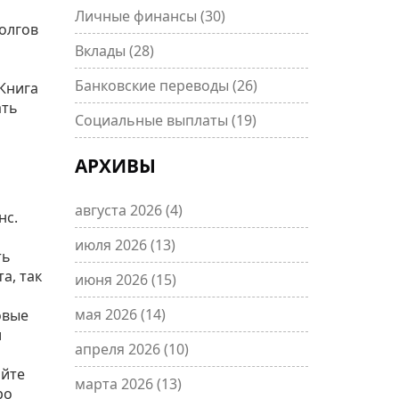
Личные финансы
(30)
долгов
Вклады
(28)
Банковские переводы
(26)
Книга
ать
Социальные выплаты
(19)
АРХИВЫ
августа 2026
(4)
нс.
июля 2026
(13)
ть
а, так
июня 2026
(15)
мая 2026
(14)
овые
и
апреля 2026
(10)
айте
марта 2026
(13)
ро