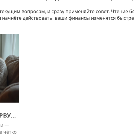
текущим вопросам, и сразу применяйте совет. Чтение б
ы начнёте действовать, ваши финансы изменятся быстре
ЕРВУЮ
ти —
е чётко