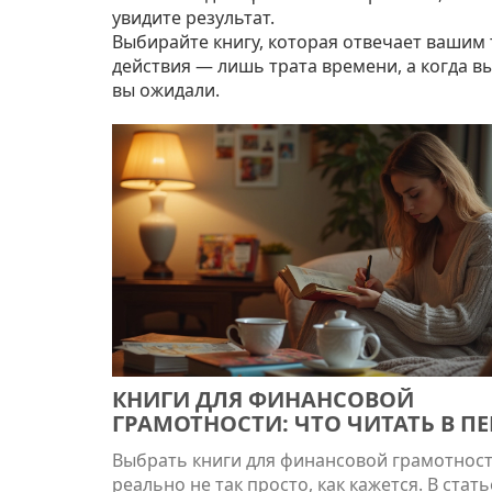
увидите результат.
Выбирайте книгу, которая отвечает вашим 
действия — лишь трата времени, а когда в
вы ожидали.
КНИГИ ДЛЯ ФИНАНСОВОЙ
ГРАМОТНОСТИ: ЧТО ЧИТАТЬ В П
ОЧЕРЕДЬ
Выбрать книги для финансовой грамотнос
реально не так просто, как кажется. В стать