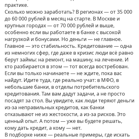
практике.
Сколько можно заработать? В регионах — от 35 000
до 60 000 рублей в месяц на старте. В Москве и
крупных городах — от 70 000 рублей и выше,
особенно если вы работаете в банке с высокой
нагрузкой и бонусами. Но деньги — не главное.
Главное — это стабильность. Кредитование — одна
из немногих сфер, где даже в кризис люди всё равно
берут займы: на ремонт, на машину, на лечение. И
кто разбирается в этом — тот всегда востребован.
Если вы только начинаете — не ждите, пока вас
найдут. Идите туда, где реально учат: в МФО, в
небольшие банки, в отделы потребительского
кредитования. Там вам дадут задачи, а не просто
посадят за стол. Вы увидите, как люди теряют деньги
из-за неправильных кредитов, как банки
отказывают не из жестокости, а из-за рисков. Это
ценный опыт. А потом — уже вы будете решать,
кому дать кредит, а кому — нет.
В подборке ниже — реальные примеры, где искать