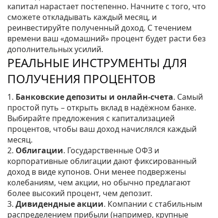
капитал нарастает постепенно. Начните с того, что
сможете откладывать каждый месяц, и
реинвестируйте полученный доход. С течением
времени ваш «домашний» процент будет расти без
дополнительных усилий.
РЕАЛЬНЫЕ ИНСТРУМЕНТЫ ДЛЯ
ПОЛУЧЕНИЯ ПРОЦЕНТОВ
1.
Банковские депозиты и онлайн‑счета
. Самый
простой путь – открыть вклад в надёжном банке.
Выбирайте предложения с капитализацией
процентов, чтобы ваш доход начислялся каждый
месяц.
2.
Облигации
. Государственные ОФЗ и
корпоративные облигации дают фиксированный
доход в виде купонов. Они менее подвержены
колебаниям, чем акции, но обычно предлагают
более высокий процент, чем депозит.
3.
Дивидендные акции
. Компании с стабильным
распределением прибыли (например, крупные