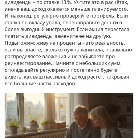
дивиденды – по ставке 13 %. Учтите это в расчётах,
иначе ваш доход окажется меньше планируемого.
И, наконец, регулярно проверяйте портфель. Если
ставка по вкладу упала, перенаправьте деньги в
более выгодный инструмент. Если акция перестала
платить дивиденды, замените её на другую.
Подытожим: живу на проценты – это реальность,
если вы знаете, сколько нужно капитала, правильно
распределяете вложения и не забываете про
реинвестирование. Начните с небольших сумм,
откладывайте регулярно и постепенно будете
видеть, как ваш пассивный доход растёт, покрывая
всё большие части расходов.