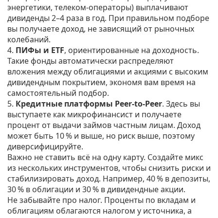
энергетики, телеком‑операторы) выплачивают
дивиденды 2–4 раза в год. При правильном подборе
вы получаете доход, не зависящий от рыночных
колебаний.
4.
ПИФы и ETF
, ориентированные на доходность.
Такие фонды автоматически распределяют
вложения между облигациями и акциями с высоким
дивидендным покрытием, экономя вам время на
самостоятельный подбор.
5.
Кредитные платформы Peer‑to‑Peer
. Здесь вы
выступаете как микрофинансист и получаете
процент от выдачи займов частным лицам. Доход
может быть 10 % и выше, но риск выше, поэтому
диверсифицируйте.
Важно не ставить всё на одну карту. Создайте микс
из нескольких инструментов, чтобы снизить риски и
стабилизировать доход. Например, 40 % в депозиты,
30 % в облигации и 30 % в дивидендные акции.
Не забывайте про налог. Проценты по вкладам и
облигациям облагаются налогом у источника, а