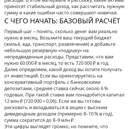
расходы. В этом материале я расскажу, какие активы
приносят стабильный доход, как рассчитать нужную
сумму и какие ошибки часто совершают новички.
С ЧЕГО НАЧАТЬ: БАЗОВЫЙ РАСЧЁТ
Первый шаг – понять, сколько денег вам реально
нужно в месяц. Возьмите ваш текущий бюджет
(жильё, еда, транспорт, развлечения) и добавьте
небольшую резервную «подушку» на
непредвиденные расходы. Представим, что вам
нужно 60 000 ₽ в месяц, то есть 720 000 ₽ в год.
Далее определяем, какой доход вы хотите получать
от инвестиций. Если вы ориентируетесь на
консервативный портфель с банковскими
депозитами, средняя ставка сейчас около 6 %
годовых. При такой ставке вам понадобится капитал
12 млн ₽ (720 000 ÷ 0,06). Если же вы готовы
рисковать и вкладываться в акции с высоким
дивидендным доходом (примерно 8–10 % в год),
сумма сократится до 8–9 млн ₽.
Эти цифры выглядят громко, но помните, что