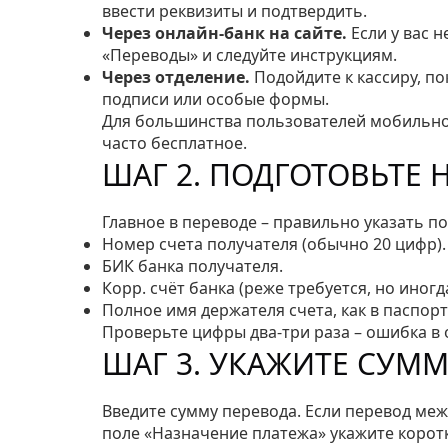
ввести реквизиты и подтвердить.
Через онлайн‑банк на сайте.
Если у вас н
«Переводы» и следуйте инструкциям.
Через отделение.
Подойдите к кассиру, по
подписи или особые формы.
Для большинства пользователей мобильное
часто бесплатное.
ШАГ 2. ПОДГОТОВЬТЕ
Главное в переводе – правильно указать п
Номер счета получателя (обычно 20 цифр).
БИК банка получателя.
Корр. счёт банка (реже требуется, но иногд
Полное имя держателя счета, как в паспорт
Проверьте цифры два‑три раза – ошибка в 
ШАГ 3. УКАЖИТЕ СУМ
Введите сумму перевода. Если перевод ме
поле «Назначение платежа» укажите коротк