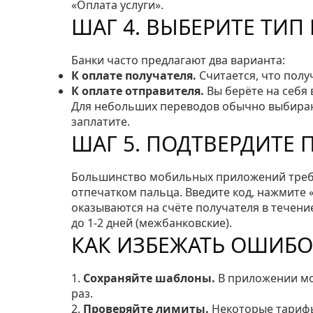
«Оплата услуги».
ШАГ 4. ВЫБЕРИТЕ ТИ
Банки часто предлагают два варианта:
К оплате получателя.
Считается, что полу
К оплате отправителя.
Вы берёте на себя 
Для небольших переводов обычно выбирают
заплатите.
ШАГ 5. ПОДТВЕРДИТЕ 
Большинство мобильных приложений треб
отпечатком пальца. Введите код, нажмите 
оказываются на счёте получателя в течени
до 1‑2 дней (межбанковские).
КАК ИЗБЕЖАТЬ ОШИБО
1.
Сохраняйте шаблоны.
В приложении мо
раз.
2.
Проверяйте лимиты.
Некоторые тарифы