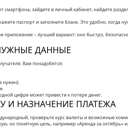
ет смартфона, зайдите в личный кабинет, найдите разде
кажите паспорт и заполните бланк. Это удобно, когда н
 приложение – лучший вариант: оно быстро, безопасн
 НУЖНЫЕ ДАННЫЕ
олучателя. Вам понадобятся:
а нужен).
е.
одной цифре может привести к потере денег.
МУ И НАЗНАЧЕНИЕ ПЛАТЕЖА
ждународный, проверьте курс валюты и возможные комис
ую, но понятную цель, например «Аренда за октябрь» и