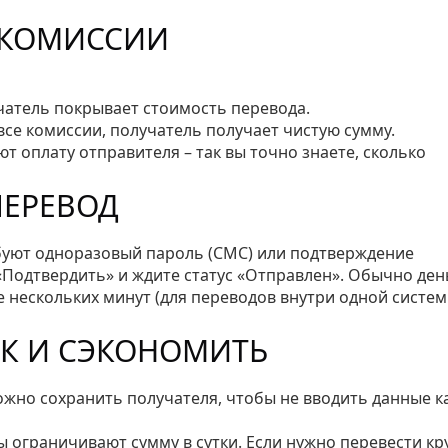
П КОМИССИИ
чатель покрывает стоимость перевода.
все комиссии, получатель получает чистую сумму.
 оплату отправителя – так вы точно знаете, сколько
ПЕРЕВОД
уют одноразовый пароль (СМС) или подтверждение
«Подтвердить» и ждите статус «Отправлен». Обычно ден
е нескольких минут (для переводов внутри одной систем
К И СЭКОНОМИТЬ
жно сохранить получателя, чтобы не вводить данные 
 ограничивают сумму в сутки. Если нужно перевести к