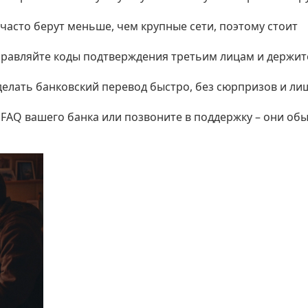
часто берут меньше, чем крупные сети, поэтому стоит
правляйте коды подтверждения третьим лицам и держит
делать банковский перевод быстро, без сюрпризов и ли
л FAQ вашего банка или позвоните в поддержку – они об