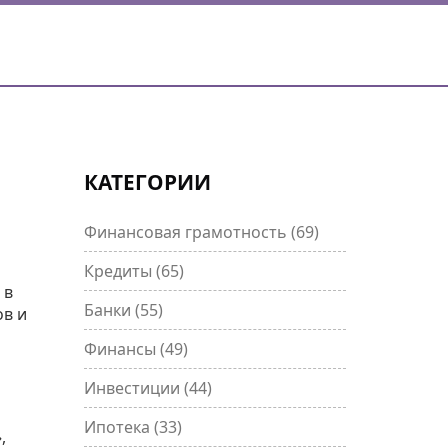
КАТЕГОРИИ
Финансовая грамотность
(69)
Кредиты
(65)
 в
Банки
(55)
ов и
Финансы
(49)
Инвестиции
(44)
Ипотека
(33)
,