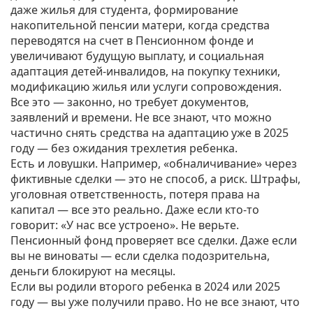
даже жилья для студента
,
формирование
накопительной пенсии матери
,
когда средства
переводятся на счет в Пенсионном фонде и
увеличивают будущую выплату
, и
социальная
адаптация детей-инвалидов
,
на покупку техники,
модификацию жилья или услуги сопровождения
.
Все это — законно, но требует документов,
заявлений и времени. Не все знают, что можно
частично снять средства на адаптацию уже в 2025
году — без ожидания трехлетия ребенка.
Есть и ловушки. Например, «обналичивание» через
фиктивные сделки — это не способ, а риск. Штрафы,
уголовная ответственность, потеря права на
капитал — все это реально. Даже если кто-то
говорит: «У нас все устроено». Не верьте.
Пенсионный фонд проверяет все сделки. Даже если
вы не виноваты — если сделка подозрительна,
деньги блокируют на месяцы.
Если вы родили второго ребенка в 2024 или 2025
году — вы уже получили право. Но не все знают, что