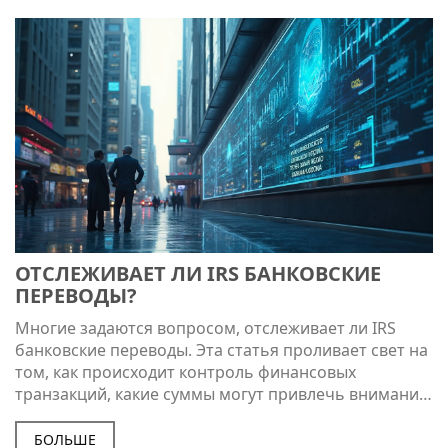
ОТСЛЕЖИВАЕТ ЛИ IRS БАНКОВСКИЕ
ПЕРЕВОДЫ?
Многие задаются вопросом, отслеживает ли IRS
банковские переводы. Эта статья проливает свет на
том, как происходит контроль финансовых
транзакций, какие суммы могут привлечь внимание
налоговых органов, и на что нужно обратить
внимание при переводе денег. В эпоху цифровых
БОЛЬШЕ