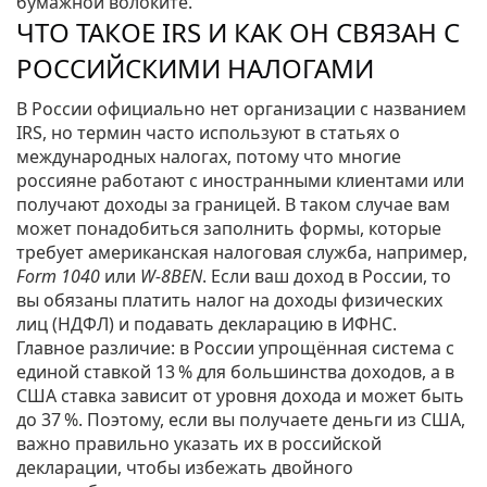
бумажной волоките.
ЧТО ТАКОЕ IRS И КАК ОН СВЯЗАН С
РОССИЙСКИМИ НАЛОГАМИ
В России официально нет организации с названием
IRS, но термин часто используют в статьях о
международных налогах, потому что многие
россияне работают с иностранными клиентами или
получают доходы за границей. В таком случае вам
может понадобиться заполнить формы, которые
требует американская налоговая служба, например,
Form 1040
или
W‑8BEN
. Если ваш доход в России, то
вы обязаны платить налог на доходы физических
лиц (НДФЛ) и подавать декларацию в ИФНС.
Главное различие: в России упрощённая система с
единой ставкой 13 % для большинства доходов, а в
США ставка зависит от уровня дохода и может быть
до 37 %. Поэтому, если вы получаете деньги из США,
важно правильно указать их в российской
декларации, чтобы избежать двойного