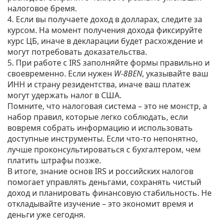
налоговое бремя.
4. Если вы получаете доход в долларах, следите за
курсом. На момент получения дохода фиксируйте
курс ЦБ, иначе в декларации будет расхождение и
могут потребовать доказательства.
5. При работе с IRS заполняйте формы правильно и
своевременно. Если нужен
W‑8BEN
, указывайте ваш
ИНН и страну резидентства, иначе ваш платеж
могут удержать налог в США.
Помните, что налоговая система – это не монстр, а
набор правил, которые легко соблюдать, если
вовремя собрать информацию и использовать
доступные инструменты. Если что‑то непонятно,
лучше проконсультироваться с бухгалтером, чем
платить штрафы позже.
В итоге, знание основ IRS и российских налогов
помогает управлять деньгами, сохранять чистый
доход и планировать финансовую стабильность. Не
откладывайте изучение – это экономит время и
деньги уже сегодня.