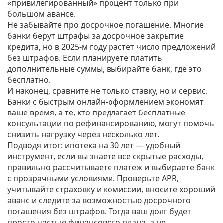
«привилегированный» процент только при
большом авансе.
Не забывайте про досрочное погашение. Многие
банки берут штрафы за досрочное закрытие
кредита, но в 2025‑м году растёт число предложений
без штрафов. Если планируете платить
дополнительные суммы, выбирайте банк, где это
бесплатно.
И наконец, сравните не только ставку, но и сервис.
Банки с быстрым онлайн‑оформлением экономят
ваше время, а те, кто предлагает бесплатные
консультации по рефинансированию, могут помочь
снизить нагрузку через несколько лет.
Подводя итог: ипотека на 30 лет — удобный
инструмент, если вы знаете все скрытые расходы,
правильно рассчитываете платеж и выбираете банк
с прозрачными условиями. Проверьте APR,
учитывайте страховку и комиссии, вносите хороший
аванс и следите за возможностью досрочного
погашения без штрафов. Тогда ваш долг будет
просто частью финансового плана, а не