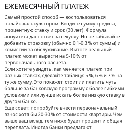
ЕЖЕМЕСЯЧНЫЙ ПЛАТЕЖ
Самый простой способ — воспользоваться
онлайн‑калькулятором. Вводите сумму кредита,
процентную ставку и срок (30 лет). Формула
аннуитета даст ответ за секунду. Но не забывайте
добавить страховку (обычно 0,1‑0,3 % от суммы) и
комиссии за обслуживание. В итоге реальный
платеж может вырасти на 5‑10 % от
первоначального расчёта.
Если хотите увидеть, как меняется платеж при
разных ставках, сделайте таблицу: 5 %, 6 % и 7 % на
ту же сумму. Это покажет, стоит ли платить чуть
больше за банковскую программу с более гибкими
условиями или лучше искать более низкую ставку в
другом банке.
Еще совет: попробуйте внести первоначальный
взнос хотя бы 20‑30 % от стоимости квартиры. Чем
выше ваш вклад, тем ниже будет процент и общая
переплата. Иногда банки предлагают