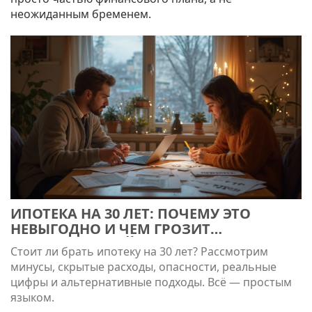
неожиданным бременем.
ИПОТЕКА НА 30 ЛЕТ: ПОЧЕМУ ЭТО
НЕВЫГОДНО И ЧЕМ ГРОЗИТ
ДОЛГОСРОЧНЫЙ КРЕДИТ
Стоит ли брать ипотеку на 30 лет? Рассмотрим
минусы, скрытые расходы, опасности, реальные
цифры и альтернативные подходы. Всё — простым
языком.