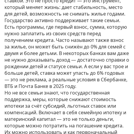
ставкой
. Это не просто кредит — это инструмент,
который меняет жизнь: дает стабильность, место
для детей, возможность не снимать жилье годами.
Государство активно поддерживает такие семьи.
Есть программы, где
первый взнос
,
сумма, которую
нужно заплатить из своих средств перед
получением кредита
. Часто называют также
взнос
за жилье
, он может быть снижён до 0% для семей с
двумя и более детьми
. В некоторых банках вам даже
не нужно доказывать доход — достаточно справки о
рождении детей и статусе семьи. А если у вас трое и
больше детей, ставка может упасть до 6% годовых
— это не реклама, а реальные условия в Сбербанке,
ВТБ и Почта Банке в 2025 году.
Но не все семьи знают, что
государственная
поддержка
,
меры, которые снижают стоимость
ипотеки за счёт субсидий, льготных ставок или
компенсаций
. Включает в себя
семейную ипотеку
и
материнский капитал
— это не только деньги,
которые можно потратить на погашение кредита.
Их можно использовать и как первоначальный