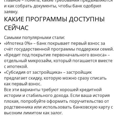
Главное – понять, какие требования предъявляются
и как собрать документы, чтобы банк одобрил
заявку.
КАКИЕ ПРОГРАММЫ ДОСТУПНЫ
СЕЙЧАС
Самыми популярными стали:
«Ипотека 0%» – банк покрывает первый взнос за
счёт государственной программы поддержки семей.
«Кредит под покрытие первоначального взноса» –
отдельный микрозайм, который погашается вместе
с ипотекой.
«Субсидия от застройщика» – застройщик
предлагает скидку, которую можно сразу списать
как первый взнос.
Все эти варианты требуют хорошей кредитной
истории и стабильного дохода. Если ваша история
плохая, попробуйте оформить поручительство от
родственника или использовать банковскую карту с
высоким лимитом как залог.