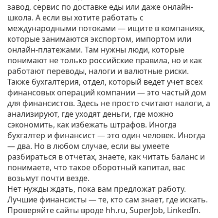
завод, сервис по доставке еды или даже онлайн-
школа. А если вы хотите работать с
международными потоками — ищите в компаниях,
которые занимаются экспортом, импортом или
онлайн-платежами. Там нужны люди, которые
понимают не только российские правила, но и как
работают переводы, налоги и валютные риски.
Также
бухгалтерия
,
отдел, который ведет учет всех
финансовых операций компании
— это частый дом
для финансистов. Здесь не просто считают налоги, а
анализируют, где уходят деньги, где можно
сэкономить, как избежать штрафов. Иногда
бухгалтер и финансист — это один человек. Иногда
— два. Но в любом случае, если вы умеете
разбираться в отчетах, знаете, как читать баланс и
понимаете, что такое оборотный капитал, вас
возьмут почти везде.
Нет нужды ждать, пока вам предложат работу.
Лучшие финансисты — те, кто сам знает, где искать.
Проверяйте сайты вроде hh.ru, SuperJob, LinkedIn.