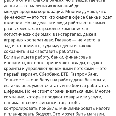
работают не только в банках, но и везде, где есть
деньги — от маленьких компаний до
международных корпораций.
Многие думают, что
финансист — это тот, кто сидит в офисе банка и одет
в костюм. Но на деле, эти люди работают в самых
разных местах: в страховых компаниях, в
логистических фирмах, в IT-стартапах, даже в
аграрных кооперативах. Главное — не место, а
задача: понимать, куда идут деньги, как их
сохранить и как заставить работать.
Если вы ищете работу,
банки
,
финансовые
институты, которые принимают вклады, выдают
кредиты и управляют денежными потоками
— это
первый вариант. Сбербанк, ВТБ, Газпромбанк,
Тинькофф — они берут на работу даже без опыта,
если человек умеет считать и не боится работать с
цифрами. Но не стоит ограничиваться ими. Многие
компании, которые продают товары или услуги,
нанимают своих финансистов, чтобы
контролировать прибыль, минимизировать налоги
и планировать бюджет. Это может быть магазин,