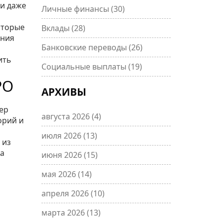
 и даже
Личные финансы
(30)
оторые
Вклады
(28)
ения
Банковские переводы
(26)
ить
Социальные выплаты
(19)
РО
АРХИВЫ
ер
августа 2026
(4)
орий и
июля 2026
(13)
 из
га
июня 2026
(15)
мая 2026
(14)
апреля 2026
(10)
марта 2026
(13)