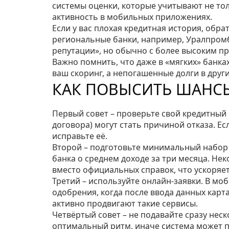
системы оценки, которые учитывают не тол
активность в мобильных приложениях.
Если у вас плохая кредитная история, об
региональные банки, например, Уралпромб
репутации», но обычно с более высоким п
Важно помнить, что даже в «мягких» банка
ваш скоринг, а непогашенные долги в други
КАК ПОВЫСИТЬ ШАНСЫ
Первый совет – проверьте свой кредитный
договора) могут стать причиной отказа. Е
исправьте её.
Второй – подготовьте минимальный набор 
банка о среднем доходе за три месяца. Н
вместо официальных справок, что ускоряет
Третий – используйте онлайн‑заявки. В м
одобрения, когда после ввода данных карт
активно продвигают такие сервисы.
Четвёртый совет – не подавайте сразу неск
оптимальный ритм, иначе система может п