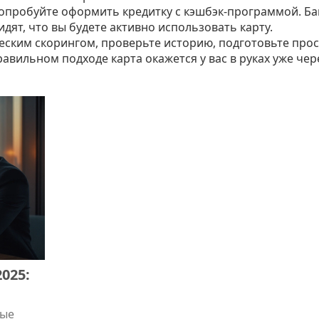
попробуйте оформить кредитку с кэшбэк‑программой. Б
идят, что вы будете активно использовать карту.
ческим скорингом, проверьте историю, подготовьте про
авильном подходе карта окажется у вас в руках уже чер
025:
ные