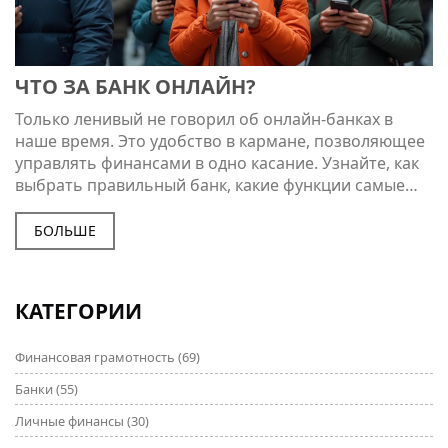
ЧТО ЗА БАНК ОНЛАЙН?
Только ленивый не говорил об онлайн-банках в
наше время. Это удобство в кармане, позволяющее
управлять финансами в одно касание. Узнайте, как
выбрать правильный банк, какие функции самые
важные и насколько безопасны такие сервисы. Если
вы ещё не пользуетесь онлайн-банком, сейчас
БОЛЬШЕ
самое время начать.
КАТЕГОРИИ
Финансовая грамотность
(69)
Банки
(55)
Личные финансы
(30)