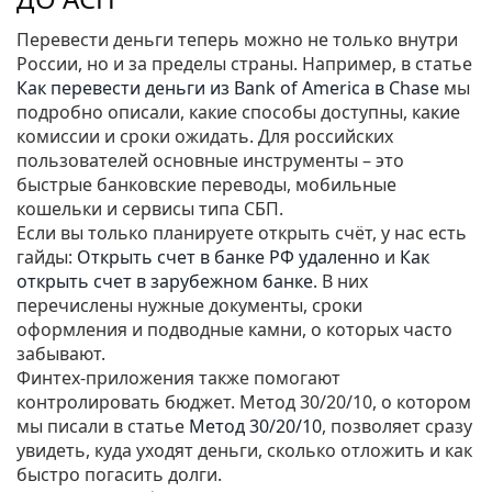
Перевести деньги теперь можно не только внутри
России, но и за пределы страны. Например, в статье
Как перевести деньги из Bank of America в Chase
мы
подробно описали, какие способы доступны, какие
комиссии и сроки ожидать. Для российских
пользователей основные инструменты – это
быстрые банковские переводы, мобильные
кошельки и сервисы типа СБП.
Если вы только планируете открыть счёт, у нас есть
гайды:
Открыть счет в банке РФ удаленно
и
Как
открыть счет в зарубежном банке
. В них
перечислены нужные документы, сроки
оформления и подводные камни, о которых часто
забывают.
Финтех‑приложения также помогают
контролировать бюджет. Метод 30/20/10, о котором
мы писали в статье
Метод 30/20/10
, позволяет сразу
увидеть, куда уходят деньги, сколько отложить и как
быстро погасить долги.