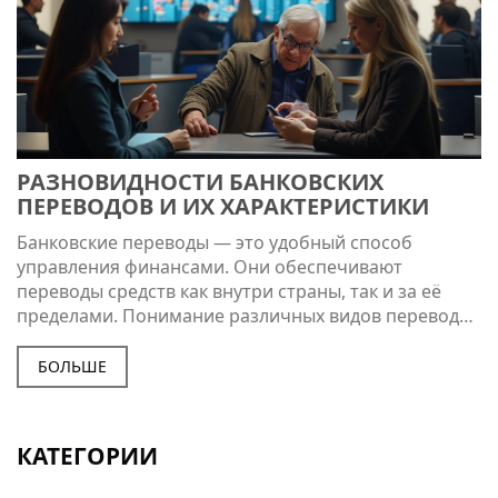
РАЗНОВИДНОСТИ БАНКОВСКИХ
ПЕРЕВОДОВ И ИХ ХАРАКТЕРИСТИКИ
Банковские переводы — это удобный способ
управления финансами. Они обеспечивают
переводы средств как внутри страны, так и за её
пределами. Понимание различных видов переводов
может помочь совершать безопасные и
эффективные операции. В статье рассматриваются
БОЛЬШЕ
различные типы переводов, их особенности и
преимущества. Это будет полезно как для частных
лиц, так и для бизнеса.
КАТЕГОРИИ