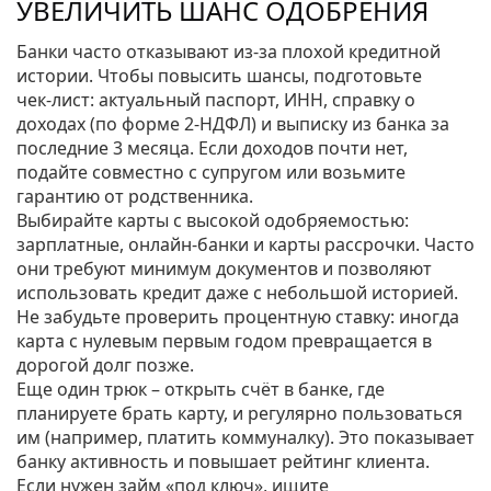
УВЕЛИЧИТЬ ШАНС ОДОБРЕНИЯ
Банки часто отказывают из‑за плохой кредитной
истории. Чтобы повысить шансы, подготовьте
чек‑лист: актуальный паспорт, ИНН, справку о
доходах (по форме 2‑НДФЛ) и выписку из банка за
последние 3 месяца. Если доходов почти нет,
подайте совместно с супругом или возьмите
гарантию от родственника.
Выбирайте карты с высокой одобряемостью:
зарплатные, онлайн‑банки и карты рассрочки. Часто
они требуют минимум документов и позволяют
использовать кредит даже с небольшой историей.
Не забудьте проверить процентную ставку: иногда
карта с нулевым первым годом превращается в
дорогой долг позже.
Еще один трюк – открыть счёт в банке, где
планируете брать карту, и регулярно пользоваться
им (например, платить коммуналку). Это показывает
банку активность и повышает рейтинг клиента.
Если нужен займ «под ключ», ищите