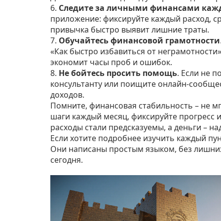
6.
Следите за личными финансами каж
приложение: фиксируйте каждый расход, ср
привычка быстро выявит лишние траты.
7.
Обучайтесь финансовой грамотности
«Как быстро избавиться от неграмотности»
экономит часы проб и ошибок.
8.
Не бойтесь просить помощь
. Если не 
консультанту или поищите онлайн‑сообщес
доходов.
Помните, финансовая стабильность – не м
шаги каждый месяц, фиксируйте прогресс и
расходы стали предсказуемы, а деньги – на
Если хотите подробнее изучить каждый пун
Они написаны простым языком, без лишних
сегодня.