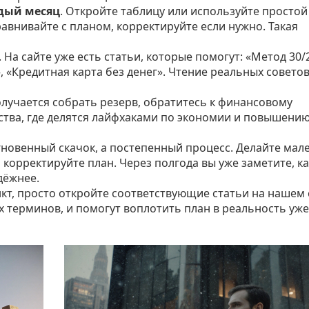
дый месяц
. Откройте таблицу или используйте простой
авнивайте с планом, корректируйте если нужно. Такая
. На сайте уже есть статьи, которые помогут: «Метод 30/
, «Кредитная карта без денег». Чтение реальных совето
получается собрать резерв, обратитесь к финансовому
тва, где делятся лайфхаками по экономии и повышени
гновенный скачок, а постепенный процесс. Делайте мал
 корректируйте план. Через полгода вы уже заметите, ка
дёжнее.
кт, просто откройте соответствующие статьи на нашем 
 терминов, и помогут воплотить план в реальность уже