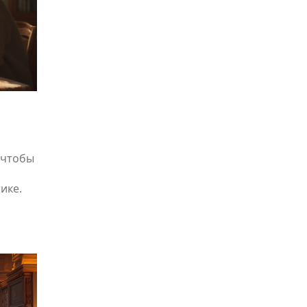
 чтобы
ике.