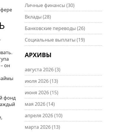
Личные финансы
(30)
сфере
Вклады
(28)
Ь
Банковские переводы
(26)
–
Социальные выплаты
(19)
вать.
АРХИВЫ
тупа
 – он
августа 2026
(3)
 займы
июля 2026
(13)
июня 2026
(15)
ой фонд
мая 2026
(14)
каждый
апреля 2026
(10)
,
марта 2026
(13)