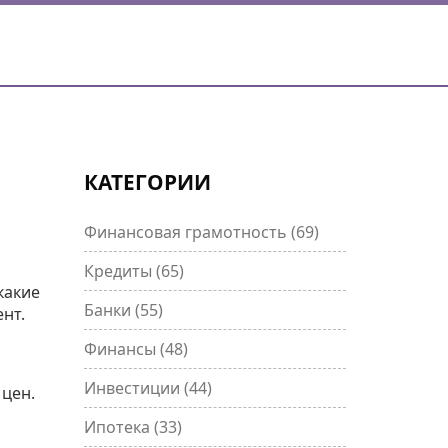
КАТЕГОРИИ
Финансовая грамотность
(69)
Кредиты
(65)
какие
Банки
(55)
нт.
Финансы
(48)
Инвестиции
(44)
 цен.
Ипотека
(33)