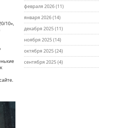
февраля 2026
(11)
января 2026
(14)
20/10»,
декабря 2025
(11)
в
ноября 2025
(14)
ю
октября 2025
(24)
енькие
сентября 2025
(4)
к
сайте.