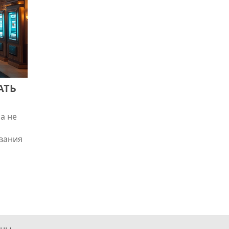
АТЬ
а не
вания
о
азное,
стей и
авлены
ениях
ны.