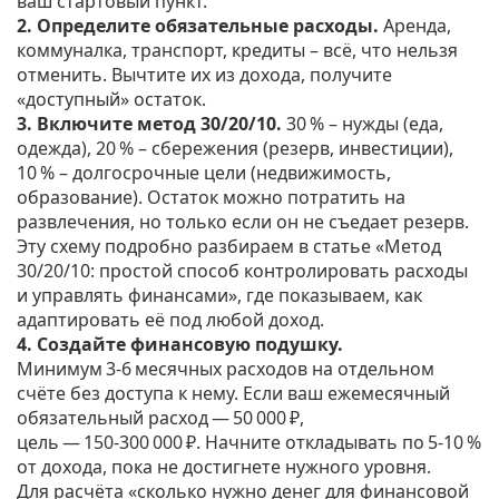
ваш стартовый пункт.
2. Определите обязательные расходы.
Аренда,
коммуналка, транспорт, кредиты – всё, что нельзя
отменить. Вычтите их из дохода, получите
«доступный» остаток.
3. Включите метод 30/20/10.
30 % – нужды (еда,
одежда), 20 % – сбережения (резерв, инвестиции),
10 % – долгосрочные цели (недвижимость,
образование). Остаток можно потратить на
развлечения, но только если он не съедает резерв.
Эту схему подробно разбираем в статье «Метод
30/20/10: простой способ контролировать расходы
и управлять финансами», где показываем, как
адаптировать её под любой доход.
4. Создайте финансовую подушку.
Минимум 3‑6 месячных расходов на отдельном
счёте без доступа к нему. Если ваш ежемесячный
обязательный расход — 50 000 ₽,
цель — 150‑300 000 ₽. Начните откладывать по 5‑10 %
от дохода, пока не достигнете нужного уровня.
Для расчёта «сколько нужно денег для финансовой