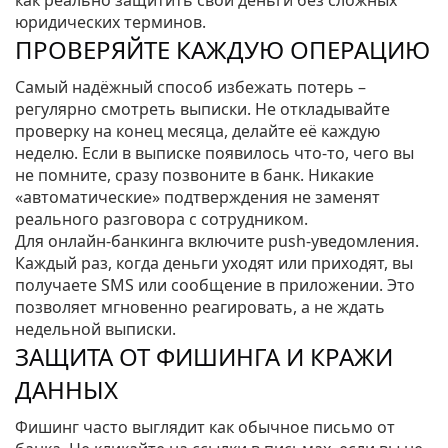
как реально защитить свои деньги без сложных
юридических терминов.
ПРОВЕРЯЙТЕ КАЖДУЮ ОПЕРАЦИЮ
Самый надёжный способ избежать потерь –
регулярно смотреть выписки. Не откладывайте
проверку на конец месяца, делайте её каждую
неделю. Если в выписке появилось что‑то, чего вы
не помните, сразу позвоните в банк. Никакие
«автоматические» подтверждения не заменят
реального разговора с сотрудником.
Для онлайн‑банкинга включите push‑уведомления.
Каждый раз, когда деньги уходят или приходят, вы
получаете SMS или сообщение в приложении. Это
позволяет мгновенно реагировать, а не ждать
недельной выписки.
ЗАЩИТА ОТ ФИШИНГА И КРАЖИ
ДАННЫХ
Фишинг часто выглядит как обычное письмо от