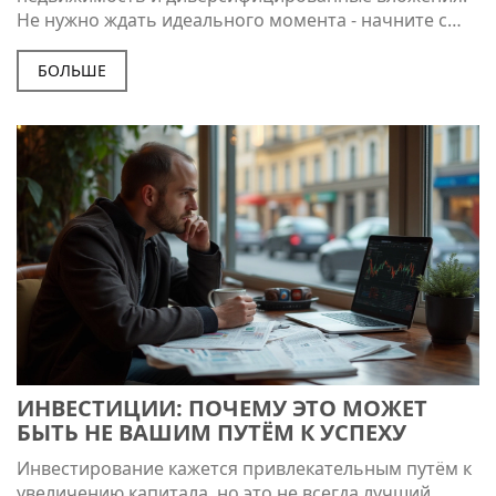
Не нужно ждать идеального момента - начните с
малого и системно.
БОЛЬШЕ
ИНВЕСТИЦИИ: ПОЧЕМУ ЭТО МОЖЕТ
БЫТЬ НЕ ВАШИМ ПУТЁМ К УСПЕХУ
Инвестирование кажется привлекательным путём к
увеличению капитала, но это не всегда лучший