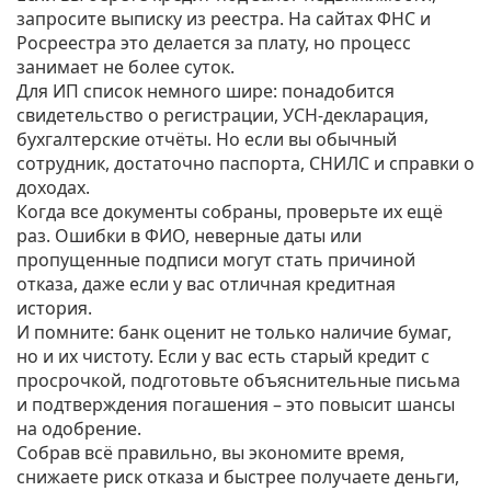
запросите выписку из реестра. На сайтах ФНС и
Росреестра это делается за плату, но процесс
занимает не более суток.
Для ИП список немного шире: понадобится
свидетельство о регистрации, УСН‑декларация,
бухгалтерские отчёты. Но если вы обычный
сотрудник, достаточно паспорта, СНИЛС и справки о
доходах.
Когда все документы собраны, проверьте их ещё
раз. Ошибки в ФИО, неверные даты или
пропущенные подписи могут стать причиной
отказа, даже если у вас отличная кредитная
история.
И помните: банк оценит не только наличие бумаг,
но и их чистоту. Если у вас есть старый кредит с
просрочкой, подготовьте объяснительные письма
и подтверждения погашения – это повысит шансы
на одобрение.
Собрав всё правильно, вы экономите время,
снижаете риск отказа и быстрее получаете деньги,