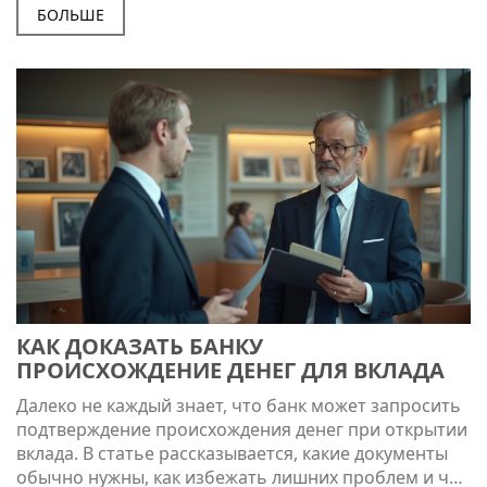
БОЛЬШЕ
КАК ДОКАЗАТЬ БАНКУ
ПРОИСХОЖДЕНИЕ ДЕНЕГ ДЛЯ ВКЛАДА
Далеко не каждый знает, что банк может запросить
подтверждение происхождения денег при открытии
вклада. В статье рассказывается, какие документы
обычно нужны, как избежать лишних проблем и что