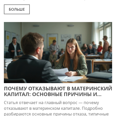
делать, если деньги поступили не из самых
очевидных источников. Будут рассмотрены
БОЛЬШЕ
реальные примеры и ситуации из практики. Просто
и понятно разбираем, что важно подготовить
заранее.
ПОЧЕМУ ОТКАЗЫВАЮТ В МАТЕРИНСКИЙ
КАПИТАЛ: ОСНОВНЫЕ ПРИЧИНЫ И
РЕШЕНИЯ
Статья отвечает на главный вопрос — почему
отказывают в материнском капитале. Подробно
разбираются основные причины отказа, типичные