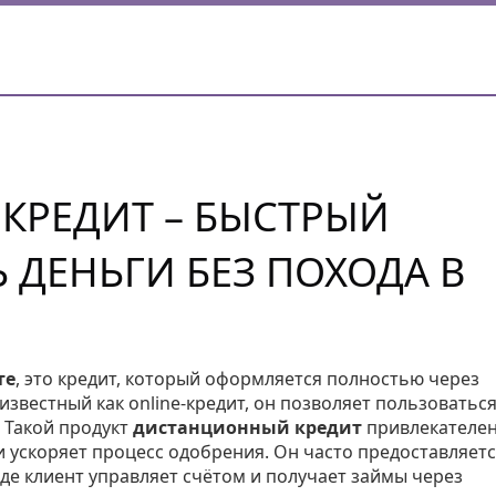
КРЕДИТ – БЫСТРЫЙ
 ДЕНЬГИ БЕЗ ПОХОДА В
те
,
это кредит, который оформляется полностью через
 известный как
online‑кредит
, он позволяет пользоватьс
Такой продукт
дистанционный кредит
привлекателен
 ускоряет процесс одобрения. Он часто предоставляет
де клиент управляет счётом и получает займы через