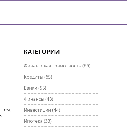
КАТЕГОРИИ
Финансовая грамотность
(69)
Кредиты
(65)
Банки
(55)
Финансы
(48)
я
 тем,
Инвестиции
(44)
ся
Ипотека
(33)