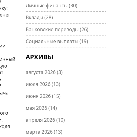
е
Личные финансы
(30)
ку:
енег
Вклады
(28)
Банковские переводы
(26)
Социальные выплаты
(19)
рии
АРХИВЫ
личный
кую
августа 2026
(3)
ит
е
июля 2026
(13)
й
дача
июня 2026
(15)
мая 2026
(14)
ного
и,
апреля 2026
(10)
ходя
марта 2026
(13)