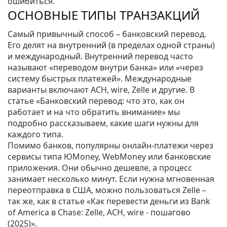
ошибиться.
ОСНОВНЫЕ ТИПЫ ТРАНЗАКЦИЙ
Самый привычный способ – банковский перевод.
Его делят на внутренний (в пределах одной страны)
и международный. Внутренний перевод часто
называют «переводом внутри банка» или «через
систему быстрых платежей». Международные
варианты включают ACH, wire, Zelle и другие. В
статье «Банковский перевод: что это, как он
работает и на что обратить внимание» мы
подробно рассказываем, какие шаги нужны для
каждого типа.
Помимо банков, популярны онлайн‑платежи через
сервисы типа ЮMoney, WebMoney или банковские
приложения. Они обычно дешевле, а процесс
занимает несколько минут. Если нужна мгновенная
переотправка в США, можно пользоваться Zelle –
так же, как в статье «Как перевести деньги из Bank
of America в Chase: Zelle, ACH, wire - пошагово
(2025)».