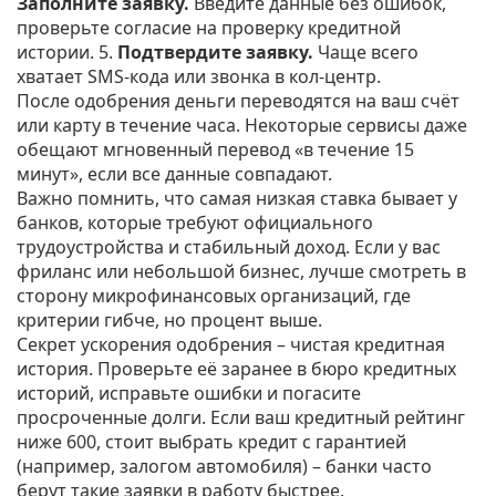
Заполните заявку.
Введите данные без ошибок,
проверьте согласие на проверку кредитной
истории. 5.
Подтвердите заявку.
Чаще всего
хватает SMS‑кода или звонка в кол‑центр.
После одобрения деньги переводятся на ваш счёт
или карту в течение часа. Некоторые сервисы даже
обещают мгновенный перевод «в течение 15
минут», если все данные совпадают.
Важно помнить, что самая низкая ставка бывает у
банков, которые требуют официального
трудоустройства и стабильный доход. Если у вас
фриланс или небольшой бизнес, лучше смотреть в
сторону микрофинансовых организаций, где
критерии гибче, но процент выше.
Секрет ускорения одобрения – чистая кредитная
история. Проверьте её заранее в бюро кредитных
историй, исправьте ошибки и погасите
просроченные долги. Если ваш кредитный рейтинг
ниже 600, стоит выбрать кредит с гарантией
(например, залогом автомобиля) – банки часто
берут такие заявки в работу быстрее.