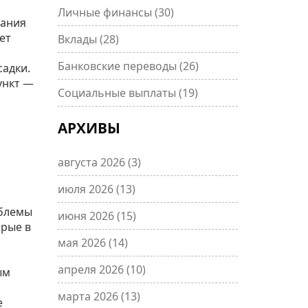
Личные финансы
(30)
вания
ет
Вклады
(28)
Банковские переводы
(26)
садки.
ункт —
Социальные выплаты
(19)
АРХИВЫ
августа 2026
(3)
июля 2026
(13)
облемы
июня 2026
(15)
орые в
мая 2026
(14)
апреля 2026
(10)
ым
,
марта 2026
(13)
е