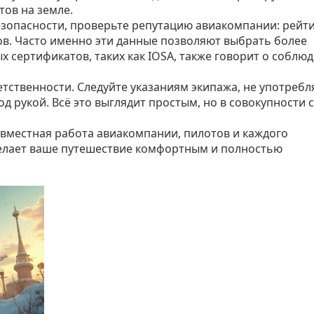
тов на земле.
езопасности, проверьте репутацию авиакомпании: рейти
ов. Часто именно эти данные позволяют выбрать более
 сертификатов, таких как IOSA, также говорит о соблю
етственности. Следуйте указаниям экипажа, не употребл
д рукой. Всё это выглядит простым, но в совокупности 
овместная работа авиакомпании, пилотов и каждого
делает ваше путешествие комфортным и полностью