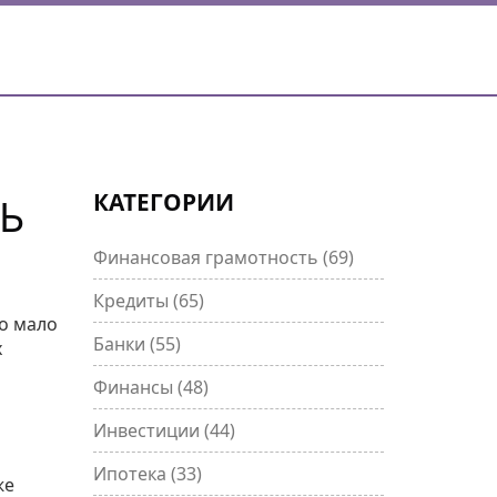
КАТЕГОРИИ
Ь
Финансовая грамотность
(69)
Кредиты
(65)
Но мало
Банки
(55)
х
Финансы
(48)
Инвестиции
(44)
Ипотека
(33)
же