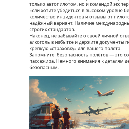
только автопилотом, но и командой экспер
Если хотите убедиться в высоком уровне б
количество инцидентов и отзывы от пилот
надёжный вариант. Наличие международных
строгих стандартов.
Наконец, не забывайте о своей личной отв
алкоголь в избытке и держите документы по
крепкую «страховку» для вашего полёта.
Запомните: безопасность полётов — это с
пассажира. Немного внимания к деталям 
безопасным.