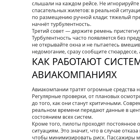
слышали на каждом рейсе. Не игнорируйт
спасательных жилетов: в реальной ситуац
по размещению ручной клади: тяжелый пре
начнёт турбулентность.
Третий совет — держите ремень пристегнут
Турбулентность часто появляется без пре
не открывайте окна и не пытаетесь вмешив
недомогание, сразу сообщите стюардессе, 
КАК РАБОТАЮТ СИСТЕ
АВИАКОМПАНИЯХ
Авиакомпании тратят огромные средства н
Регулярные проверки, от плановых осмотр
до того, как они станут критичными. Сов
реальном времени передают данные в цент
состоянием всех систем.
Кроме того, пилоты проходят постоянное 
ситуациям. Это значит, что в случае отказа
чтобы минимизировать риск. Пассажиры мо