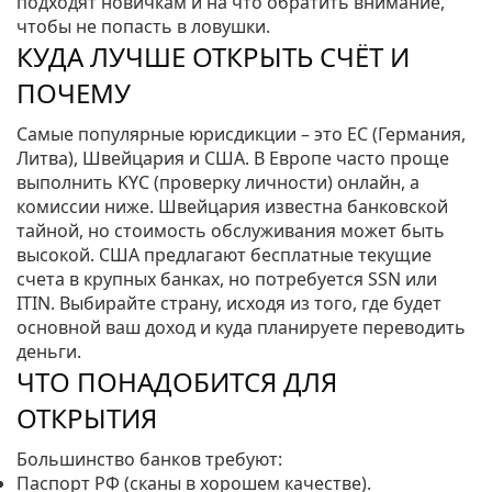
подходят новичкам и на что обратить внимание,
чтобы не попасть в ловушки.
КУДА ЛУЧШЕ ОТКРЫТЬ СЧЁТ И
ПОЧЕМУ
Самые популярные юрисдикции – это ЕС (Германия,
Литва), Швейцария и США. В Европе часто проще
выполнить KYC (проверку личности) онлайн, а
комиссии ниже. Швейцария известна банковской
тайной, но стоимость обслуживания может быть
высокой. США предлагают бесплатные текущие
счета в крупных банках, но потребуется SSN или
ITIN. Выбирайте страну, исходя из того, где будет
основной ваш доход и куда планируете переводить
деньги.
ЧТО ПОНАДОБИТСЯ ДЛЯ
ОТКРЫТИЯ
Большинство банков требуют:
Паспорт РФ (сканы в хорошем качестве).