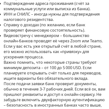
Подтверждение адреса проживания (счёт за
коммунальные услуги или выписка из банка).
ИНН и СНИЛС – иногда нужны для подтверждения
налогового резидентства.
Справку о доходах (по желанию, если банк
проверяет финансовую состоятельность).
Видеовстречу с менеджером – большинство
онлайн‑банков проводят её через Zoom или Teams.
Если у вас есть уже открытый счёт в любой стране,
его можно использовать как «привязку» для
ускорения процесса.
Важно помнить, что некоторые страны требуют
минимум депозита – от 100 до 5 000 USD. Если
планируете открывать счёт только для переводов,
ищите варианты без обязательного вклада.
После подачи заявки банк проверит документы,
обычно в течение 3‑7 рабочих дней. Если всё ок, вам
пришлют реквизиты и доступ к онлайн‑сервису. Не
забудьте включить двухфакторную аутентификацию
– безопасность в иностранных банках часто выше,