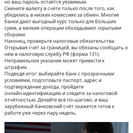
но ваш пароль остаётся уязвимым.
Смените валюту в счёте только после того, как
убедились в низких комиссиях за обмен. Многие
банки дают выгодный курс только для больших
сумм, а мелкие операции обкладывают скрытыми
сборами.
Наконец, проверьте налоговые обязательства.
Открывая счёт за границей, вы обязаны сообщать о
нём в налоговую службу РФ (форма 131).
Неправильное указание может привести к
штрафам.
Подводя итог: выбирайте банк с прозрачными
условиями, подготовьте паспорт, адрес и
подтверждение дохода, пройдите
онлайн‑идентификацию и следите за налоговой
отчётностью. Делайте всё по‑шагово, и ваш
зарубежный банковский счёт окажется готов к
работе уже через пару недель.